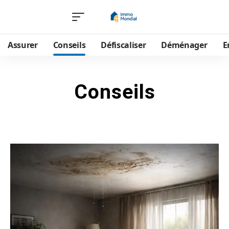
Assurer
Conseils
Défiscaliser
Déménager
E
Conseils