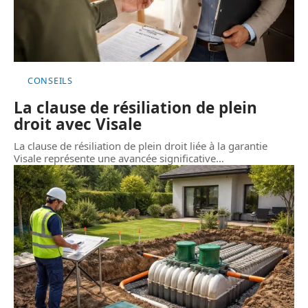
CONSEILS
La clause de résiliation de plein
droit avec Visale
La clause de résiliation de plein droit liée à la garantie
Visale représente une avancée significative
…