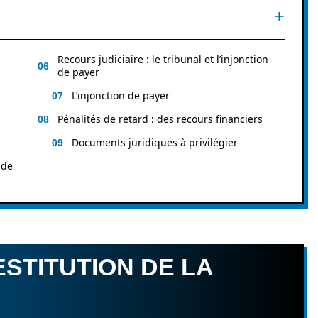
Recours judiciaire : le tribunal et l’injonction
de payer
L’injonction de payer
Pénalités de retard : des recours financiers
Documents juridiques à privilégier
 de
ESTITUTION DE LA