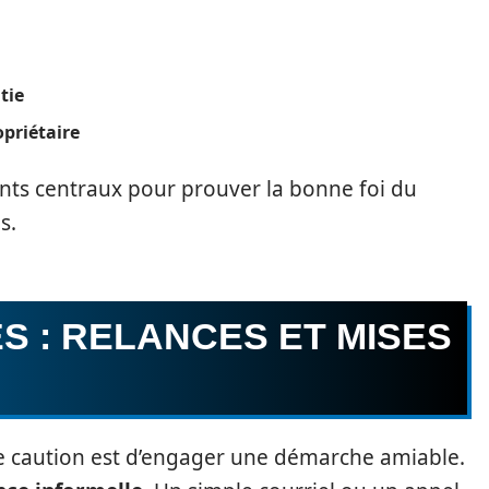
tie
priétaire
ts centraux pour prouver la bonne foi du
s.
 : RELANCES ET MISES
e caution est d’engager une démarche amiable.