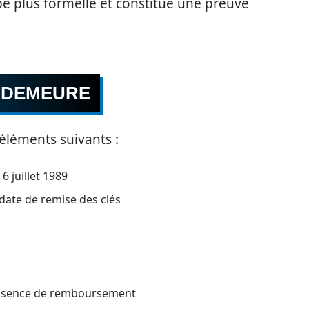
pe plus formelle et constitue une preuve
N DEMEURE
éléments suivants :
 6 juillet 1989
date de remise des clés
d’absence de remboursement