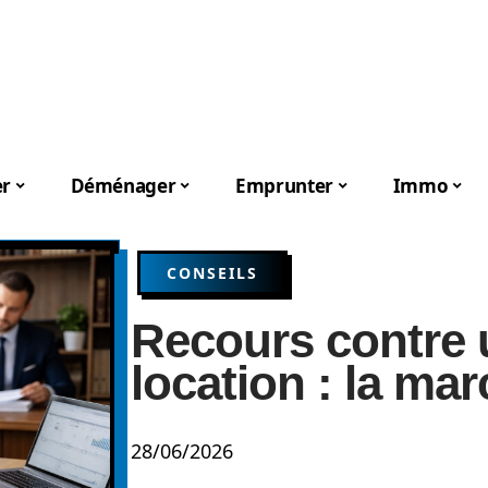
er
Déménager
Emprunter
Immo
CONSEILS
Recours contre 
location : la mar
28/06/2026