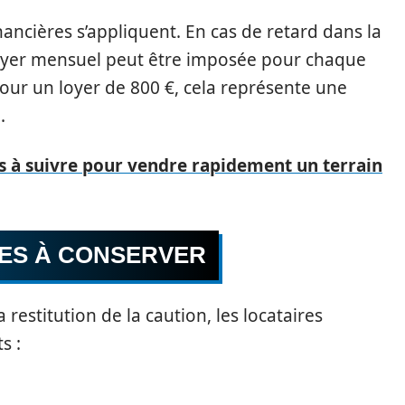
nancières s’appliquent. En cas de retard dans la
 loyer mensuel peut être imposée pour chaque
our un loyer de 800 €, cela représente une
.
s à suivre pour vendre rapidement un terrain
ES À CONSERVER
 restitution de la caution, les locataires
s :