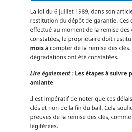
La loi du 6 juillet 1989, dans son articl
restitution du dépôt de garantie. Ces d
effectué au moment de la remise des cl
constatées, le propriétaire doit resti
mois
à compter de la remise des clés.
dégradations ont été constatées.
Lire également :
Les étapes à suivre 
amiante
Il est impératif de noter que ces déla
clés et non de la fin du bail. Cela sou
preuves de la remise des clés, comme 
légiférées.