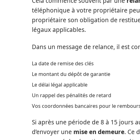
Cela commence souvent par une
rela
téléphonique à votre propriétaire peut
propriétaire son obligation de restitue
légaux applicables.
Dans un message de relance, il est cons
La date de remise des clés
Le montant du dépôt de garantie
Le délai légal applicable
Un rappel des pénalités de retard
Vos coordonnées bancaires pour le rembou
Si après une période de 8 à 15 jours au
d’envoyer une
mise en demeure
. Ce 