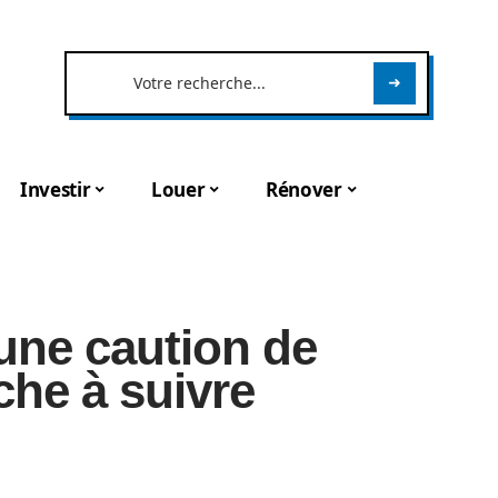
Investir
Louer
Rénover
une caution de
che à suivre