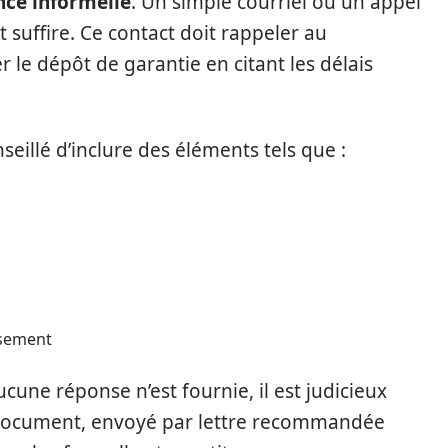
nce informelle
. Un simple courriel ou un appel
 suffire. Ce contact doit rappeler au
r le dépôt de garantie en citant les délais
eillé d’inclure des éléments tels que :
rsement
cune réponse n’est fournie, il est judicieux
document, envoyé par lettre recommandée