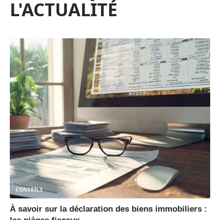
L'ACTUALITÉ
CONSEILS
À savoir sur la déclaration des biens immobiliers :