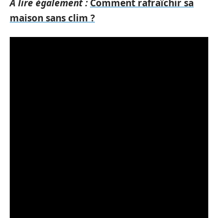
A lire également :
Comment rafraîchir sa
maison sans clim ?