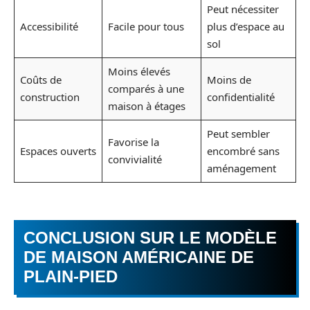
Peut nécessiter
Accessibilité
Facile pour tous
plus d’espace au
sol
Moins élevés
Coûts de
Moins de
comparés à une
construction
confidentialité
maison à étages
Peut sembler
Favorise la
Espaces ouverts
encombré sans
convivialité
aménagement
CONCLUSION SUR LE MODÈLE
DE MAISON AMÉRICAINE DE
PLAIN-PIED