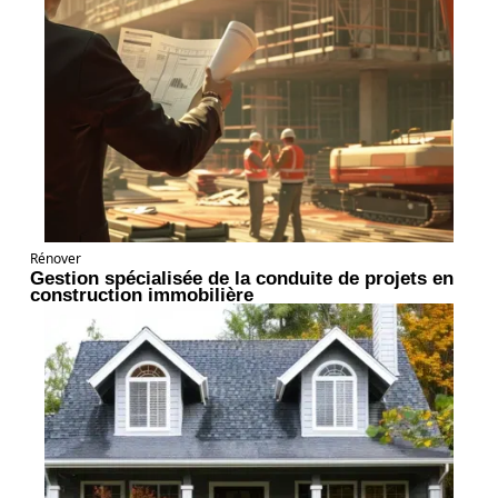
Rénover
Gestion spécialisée de la conduite de projets en
construction immobilière