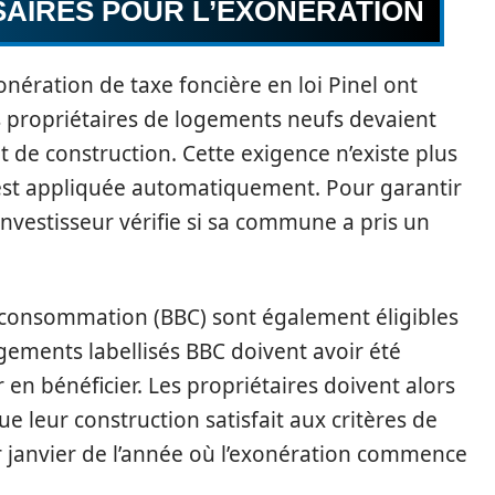
AIRES POUR L’EXONÉRATION
nération de taxe foncière en loi Pinel ont
es propriétaires de logements neufs devaient
de construction. Cette exigence n’existe plus
est appliquée automatiquement. Pour garantir
’investisseur vérifie si sa commune a pris un
e consommation (BBC) sont également éligibles
gements labellisés BBC doivent avoir été
 en bénéficier. Les propriétaires doivent alors
e leur construction satisfait aux critères de
 janvier de l’année où l’exonération commence