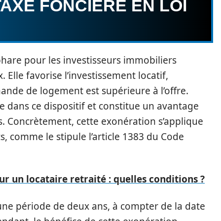
AXE FONCIÈRE EN LOI
 phare pour les investisseurs immobiliers
 Elle favorise l’investissement locatif,
de de logement est supérieure à l’offre.
re dans ce dispositif et constitue un avantage
s. Concrètement, cette exonération s’applique
, comme le stipule l’article 1383 du Code
ur un locataire retraité : quelles conditions ?
une période de deux ans, à compter de la date