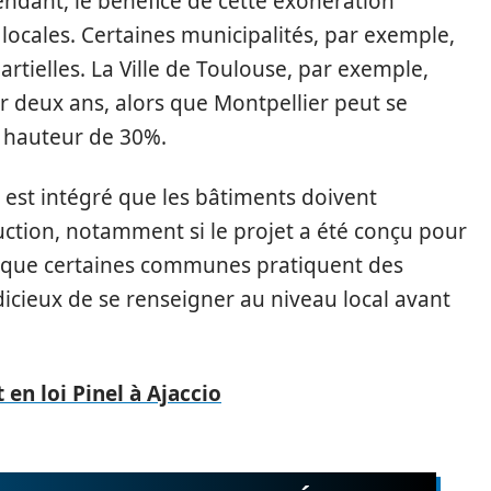
ndant, le bénéfice de cette exonération
 locales. Certaines municipalités, par exemple,
tielles. La Ville de Toulouse, par exemple,
 deux ans, alors que Montpellier peut se
à hauteur de 30%.
l est intégré que les bâtiments doivent
ction, notamment si le projet a été conçu pour
e que certaines communes pratiquent des
udicieux de se renseigner au niveau local avant
en loi Pinel à Ajaccio