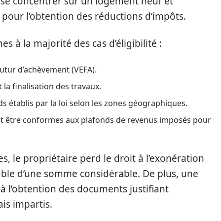
t se concentrer sur un logement neuf et
 pour l’obtention des réductions d’impôts.
à la majorité des cas d’éligibilité :
 futur d’achèvement (VEFA).
 la finalisation des travaux.
s établis par la loi selon les zones géographiques.
nt être conformes aux plafonds de revenus imposés pour
s, le propriétaire perd le droit à l’exonération
vable d’une somme considérable. De plus, une
 à l’obtention des documents justifiant
is impartis.