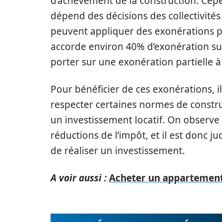
d’achèvement de la construction. Cepe
dépend des décisions des collectivités
peuvent appliquer des exonérations par
accorde environ 40% d’exonération sur
porter sur une exonération partielle 
Pour bénéficier de ces exonérations, i
respecter certaines normes de constru
un investissement locatif. On observ
réductions de l’impôt, et il est donc j
de réaliser un investissement.
A voir aussi :
Acheter un appartement 