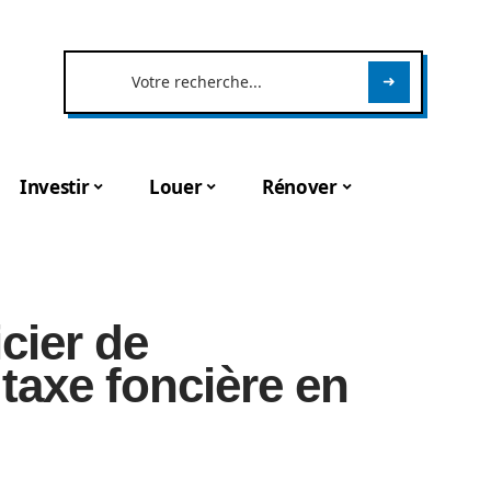
Investir
Louer
Rénover
cier de
 taxe foncière en