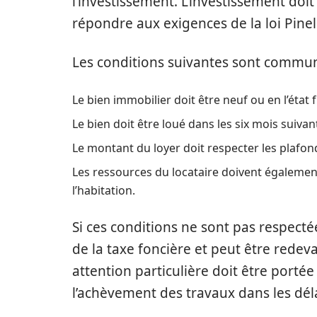
l’investissement. L’investissement doi
répondre aux exigences de la loi Pinel
Les conditions suivantes sont communes 
Le bien immobilier doit être neuf ou en l’état
Le bien doit être loué dans les six mois suivant
Le montant du loyer doit respecter les plafond
Les ressources du locataire doivent égaleme
l’habitation.
Si ces conditions ne sont pas respectée
de la taxe foncière et peut être rede
attention particulière doit être portée
l’achèvement des travaux dans les déla