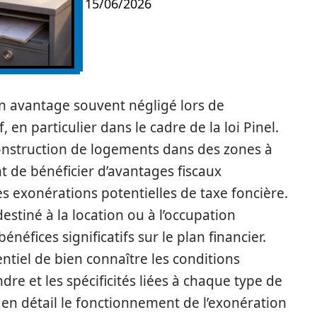
15/06/2026
un avantage souvent négligé lors de
 en particulier dans le cadre de la loi Pinel.
 construction de logements dans des zones à
de bénéficier d’avantages fiscaux
s exonérations potentielles de taxe foncière.
 destiné à la location ou à l’occupation
néfices significatifs sur le plan financier.
entiel de bien connaître les conditions
ndre et les spécificités liées à chaque type de
r en détail le fonctionnement de l’exonération