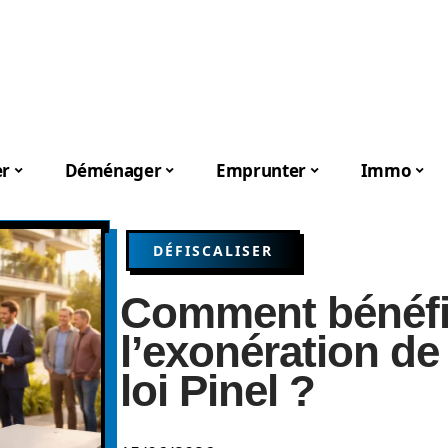
er
Déménager
Emprunter
Immo
DÉFISCALISER
Comment bénéfi
l’exonération de
loi Pinel ?