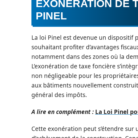
EXONÉRATION DE T
PINEL
La loi Pinel est devenue un dispositif
souhaitant profiter d’avantages fiscaux.
notamment dans des zones où la deman
L’exonération de taxe foncière s’intèg
non négligeable pour les propriétaire
aux bâtiments nouvellement construits
général des impôts.
A lire en complément :
La Loi Pinel po
Cette exonération peut s’étendre sur 