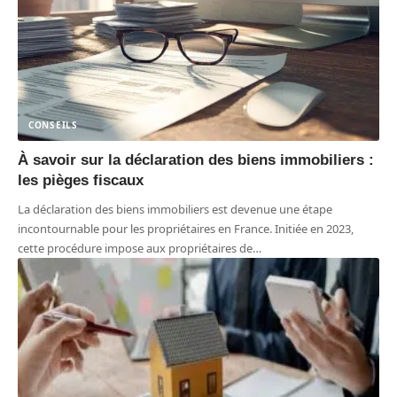
CONSEILS
À savoir sur la déclaration des biens immobiliers :
les pièges fiscaux
La déclaration des biens immobiliers est devenue une étape
incontournable pour les propriétaires en France. Initiée en 2023,
cette procédure impose aux propriétaires de
…