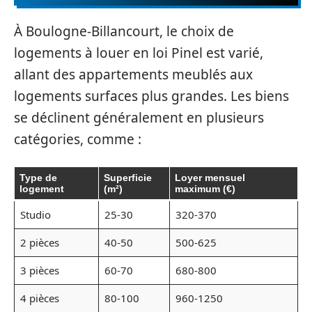
À Boulogne-Billancourt, le choix de
logements à louer en loi Pinel est varié,
allant des appartements meublés aux
logements surfaces plus grandes. Les biens
se déclinent généralement en plusieurs
catégories, comme :
Type de
Superficie
Loyer mensuel
logement
(m²)
maximum (€)
Studio
25-30
320-370
2 pièces
40-50
500-625
3 pièces
60-70
680-800
4 pièces
80-100
960-1250