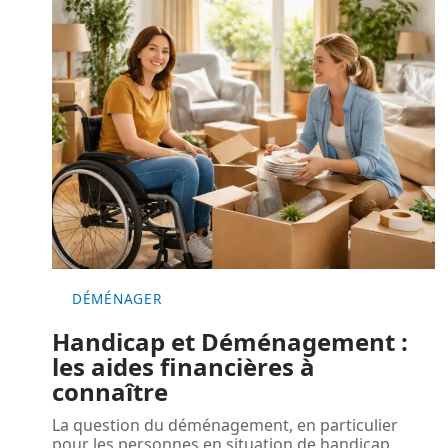
DÉMÉNAGER
Handicap et Déménagement :
les aides financières à
connaître
La question du déménagement, en particulier
pour les personnes en situation de handicap,