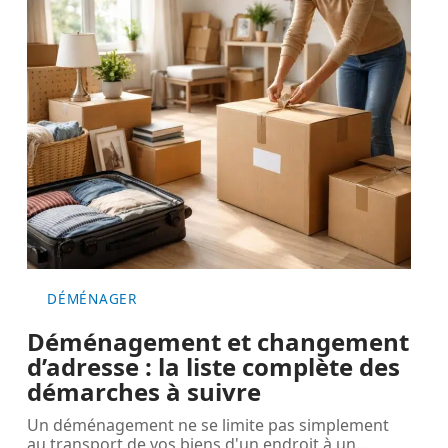
DÉMÉNAGER
Déménagement et changement
d’adresse : la liste complète des
démarches à suivre
Un déménagement ne se limite pas simplement
au transport de vos biens d'un endroit à un
…