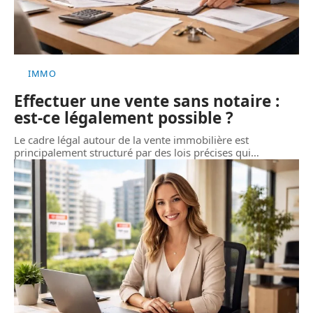
IMMO
Effectuer une vente sans notaire :
est-ce légalement possible ?
Le cadre légal autour de la vente immobilière est
principalement structuré par des lois précises qui
…