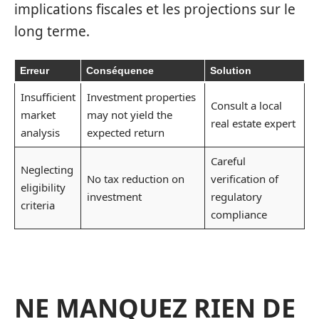
implications fiscales et les projections sur le
long terme.
Erreur
Conséquence
Solution
Insufficient
Investment properties
Consult a local
market
may not yield the
real estate expert
analysis
expected return
Careful
Neglecting
No tax reduction on
verification of
eligibility
investment
regulatory
criteria
compliance
NE MANQUEZ RIEN DE