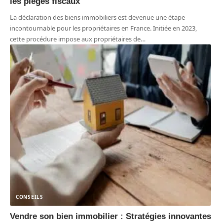
les pièges fiscaux
La déclaration des biens immobiliers est devenue une étape
incontournable pour les propriétaires en France. Initiée en 2023,
cette procédure impose aux propriétaires de
…
CONSEILS
Vendre son bien immobilier : Stratégies innovantes