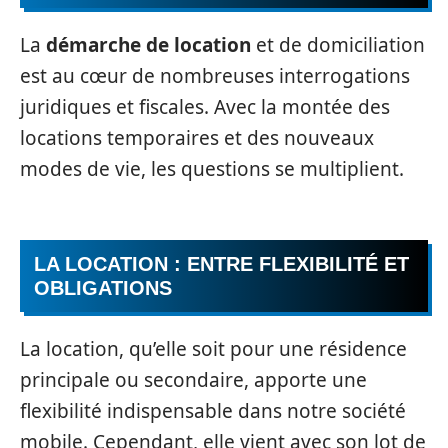
La
démarche de location
et de domiciliation
est au cœur de nombreuses interrogations
juridiques et fiscales. Avec la montée des
locations temporaires et des nouveaux
modes de vie, les questions se multiplient.
LA LOCATION : ENTRE FLEXIBILITÉ ET
OBLIGATIONS
La location, qu’elle soit pour une résidence
principale ou secondaire, apporte une
flexibilité indispensable dans notre société
mobile. Cependant, elle vient avec son lot de