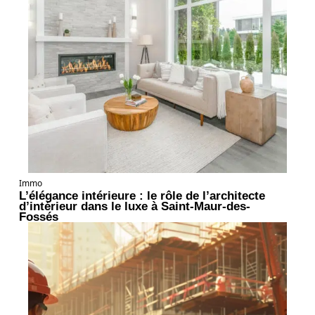
Immo
L’élégance intérieure : le rôle de l’architecte
d’intérieur dans le luxe à Saint-Maur-des-
Fossés