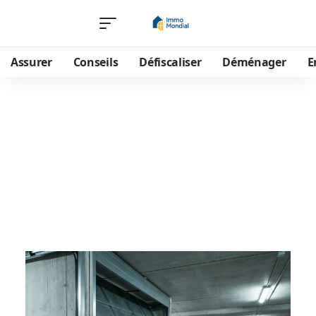
Assurer
Conseils
Défiscaliser
Déménager
E