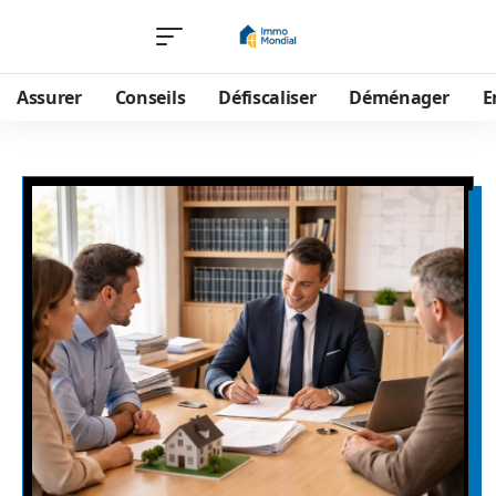
Assurer
Conseils
Défiscaliser
Déménager
E