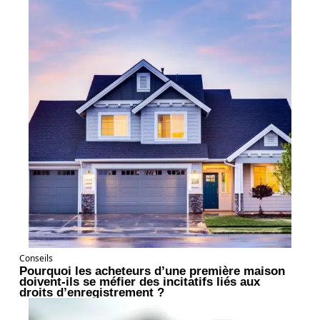
Conseils
Pourquoi les acheteurs d’une première maison
doivent-ils se méfier des incitatifs liés aux
droits d’enregistrement ?