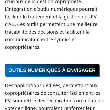
cruciaux de la gestion copropriété.
L’intégration d’outils numériques pourrait
faciliter le traitement et la gestion des PV
d’AG. Ces outils permettent une meilleure
traçabilité des décisions et facilitent la
communication entre syndics et
copropriétaires.
OUTILS NUMÉRIQUES À ENVISAGER
Des applications dédiées, permettant aux
copropriétaires de consulter facilement les
PV, soumettre des rectifications ou même de
voter en ligne, pourraient renforcer leur