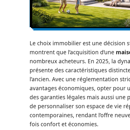
Le choix immobilier est une décision s
montrent que l’acquisition d’une
mais
nombreux acheteurs. En 2025, la dyn
présente des caractéristiques distincte
l’ancien. Avec une réglementation str
avantages économiques, opter pour u
des garanties légales mais aussi une 
de personnaliser son espace de vie r
contemporaines, rendant l’offre neuv
fois confort et économies.