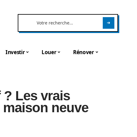
Investir
Louer
Rénover
 ? Les vrais
e maison neuve