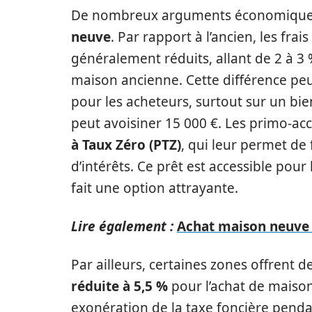
De nombreux arguments économiques p
neuve
. Par rapport à l’ancien, les fr
généralement réduits, allant de 2 à 3 
maison ancienne. Cette différence peu
pour les acheteurs, surtout sur un bi
peut avoisiner 15 000 €. Les primo-a
à Taux Zéro (PTZ)
, qui leur permet de 
d’intérêts. Ce prêt est accessible pour
fait une option attrayante.
Lire également :
Achat maison neuve 
Par ailleurs, certaines zones offren
réduite à 5,5 %
pour l’achat de maison
exonération de la taxe foncière pend