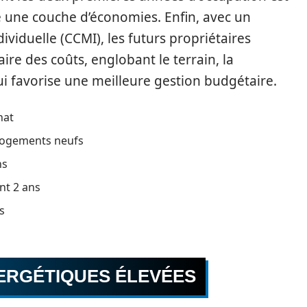
 une couche d’économies. Enfin, avec un
viduelle (CCMI), les futurs propriétaires
aire des coûts, englobant le terrain, la
qui favorise une meilleure gestion budgétaire.
hat
 logements neufs
ns
nt 2 ans
s
ERGÉTIQUES ÉLEVÉES