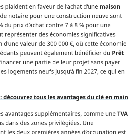
laident en faveur de l’achat d’une
maison
ais de notaire pour une construction neuve sont
% du prix d’achat contre 7 à 8 % pour une
t représenter des économies significatives
en d’une valeur de 300 000 €, où cette économie
ccédants peuvent également bénéficier du
Prêt
financer une partie de leur projet sans payer
 les logements neufs jusqu’à fin 2027, ce qui en
: découvrez tous les avantages du clé en main
t des avantages supplémentaires, comme une
TVA
s dans des zones privilégiées. Une
ant les deux premières années d’occupation est