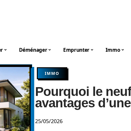
er
Déménager
Emprunter
Immo
IMMO
Pourquoi le neuf
avantages d’un
25/05/2026