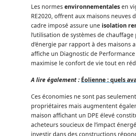
Les normes
environnementales
en vi
RE2020, offrent aux maisons neuves 
cadre imposé assure une
isolation r
l’utilisation de systèmes de chauffage
d’énergie par rapport à des maisons 
affiche un Diagnostic de Performance 
maximise le confort de vie tout en réd
A lire également :
Éolienne : quels 
Ces économies ne sont pas seulement 
propriétaires mais augmentent égalem
maison affichant un DPE élevé constit
acheteurs soucieux de l’impact énergét
investir dans des constructions répo