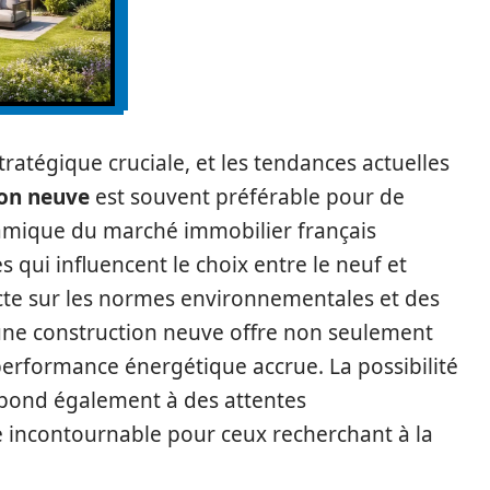
tratégique cruciale, et les tendances actuelles
on neuve
est souvent préférable pour de
amique du marché immobilier français
s qui influencent le choix entre le neuf et
icte sur les normes environnementales et des
ne construction neuve offre non seulement
performance énergétique accrue. La possibilité
épond également à des attentes
e incontournable pour ceux recherchant à la