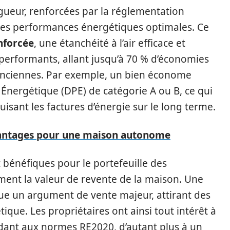
gueur, renforcées par la réglementation
des performances énergétiques optimales. Ce
enforcée
, une étanchéité à l’air efficace et
 performants, allant jusqu’à 70 % d’économies
anciennes. Par exemple, un bien économe
Énergétique (DPE) de catégorie A ou B, ce qui
uisant les factures d’énergie sur le long terme.
avantages pour une maison autonome
bénéfiques pour le portefeuille des
ent la valeur de revente de la maison. Une
ue un argument de vente majeur, attirant des
ique. Les propriétaires ont ainsi tout intérêt à
ndant aux normes RE2020, d’autant plus à un