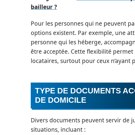
bailleur ?
Pour les personnes qui ne peuvent pa
options existent. Par exemple, une at
personne qui les héberge, accompagnée
être acceptée. Cette flexibilité perme
locataires, surtout pour ceux n’ayant p
TYPE DE DOCUMENTS AC
DE DOMICILE
Divers documents peuvent servir de jus
situations, incluant :