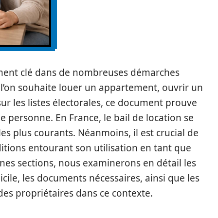
ocument clé dans de nombreuses démarches
l’on souhaite louer un appartement, ouvrir un
ur les listes électorales, ce document prouve
ne personne. En France, le bail de location se
es plus courants. Néanmoins, il est crucial de
ditions entourant son utilisation en tant que
nes sections, nous examinerons en détail les
micile, les documents nécessaires, ainsi que les
 des propriétaires dans ce contexte.