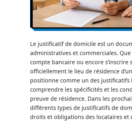
Le justificatif de domicile est un d
administratives et commerciales. Que 
compte bancaire ou encore s’inscrire s
officiellement le lieu de résidence d’u
positionne comme un des justificatifs l
comprendre les spécificités et les con
preuve de résidence. Dans les prochai
différents types de justificatifs de do
droits et obligations des locataires et