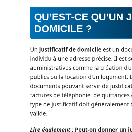
QU’EST-CE QU’UN J
DOMICILE ?
Un
justificatif de domicile
est un docu
individu à une adresse précise. Il es
administratives comme la création d’un
publics ou la location d’un logement. L
documents pouvant servir de justificatif
factures de téléphonie, de quittances 
type de justificatif doit généralement
valide.
Lire également :
Peut-on donner un ju