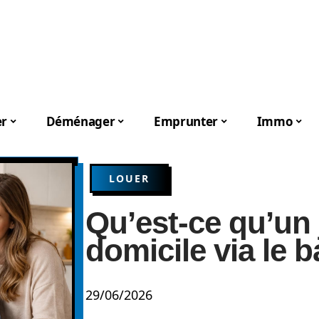
er
Déménager
Emprunter
Immo
LOUER
Qu’est-ce qu’un j
domicile via le b
29/06/2026