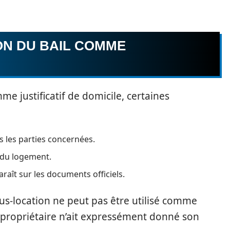
ION DU BAIL COMME
mme justificatif de domicile, certaines
s les parties concernées.
e du logement.
araît sur les documents officiels.
sous-location ne peut pas être utilisé comme
le propriétaire n’ait expressément donné son