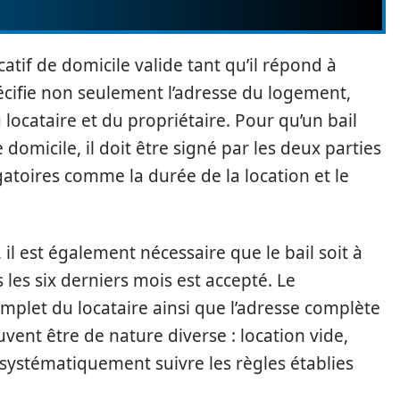
catif de domicile valide tant qu’il répond à
écifie non seulement l’adresse du logement,
locataire et du propriétaire. Pour qu’un bail
 domicile, il doit être signé par les deux parties
atoires comme la durée de la location et le
 il est également nécessaire que le bail soit à
 les six derniers mois est accepté. Le
let du locataire ainsi que l’adresse complète
ent être de nature diverse : location vide,
systématiquement suivre les règles établies