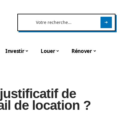
Investir
Louer
Rénover
ustificatif de
ail de location ?