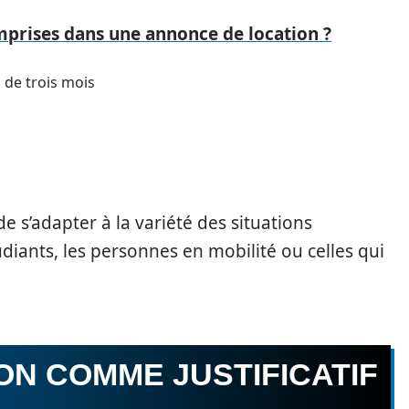
mprises dans une annonce de location ?
s de trois mois
 s’adapter à la variété des situations
iants, les personnes en mobilité ou celles qui
ION COMME JUSTIFICATIF