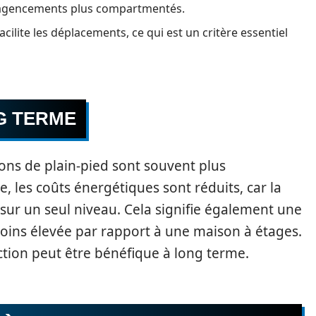
 d’agencements plus compartmentés.
cilite les déplacements, ce qui est un critère essentiel
G TERME
sons de plain-pied sont souvent plus
 les coûts énergétiques sont réduits, car la
sur un seul niveau. Cela signifie également une
ins élevée par rapport à une maison à étages.
uction peut être bénéfique à long terme.