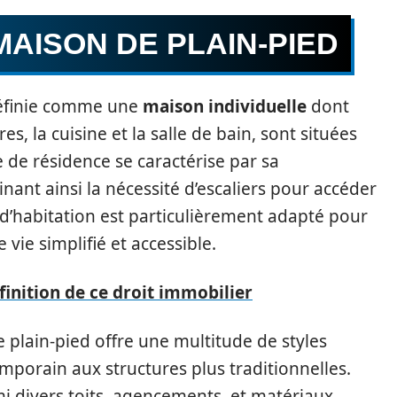
MAISON DE PLAIN-PIED
définie comme une
maison individuelle
dont
s, la cuisine et la salle de bain, sont situées
de résidence se caractérise par sa
minant ainsi la nécessité d’escaliers pour accéder
 d’habitation est particulièrement adapté pour
vie simplifié et accessible.
éfinition de ce droit immobilier
 plain-pied offre une multitude de styles
mporain aux structures plus traditionnelles.
i divers toits, agencements, et matériaux,