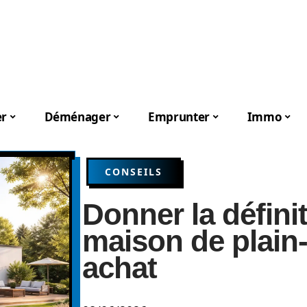
er
Déménager
Emprunter
Immo
CONSEILS
Donner la défini
maison de plain
achat