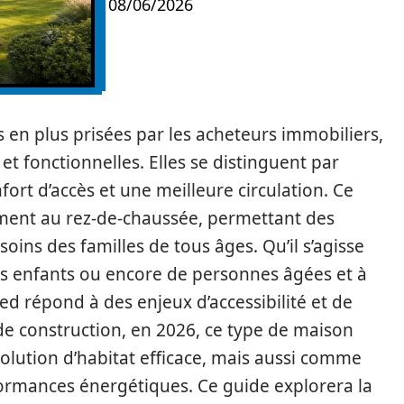
08/06/2026
 en plus prisées par les acheteurs immobiliers,
et fonctionnelles. Elles se distinguent par
nfort d’accès et une meilleure circulation. Ce
ement au rez-de-chaussée, permettant des
ns des familles de tous âges. Qu’il s’agisse
es enfants ou encore de personnes âgées et à
ied répond à des enjeux d’accessibilité et de
 de construction, en 2026, ce type de maison
lution d’habitat efficace, mais aussi comme
ormances énergétiques. Ce guide explorera la