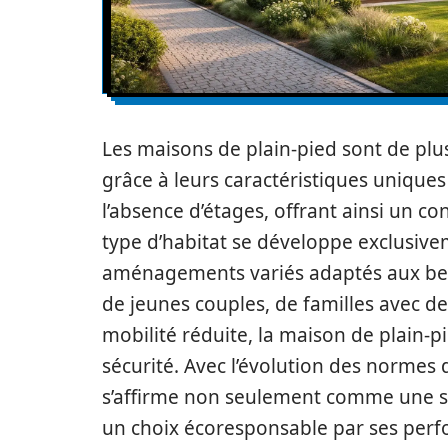
Les maisons de plain-pied sont de plus
grâce à leurs caractéristiques uniques 
l’absence d’étages, offrant ainsi un co
type d’habitat se développe exclusiv
aménagements variés adaptés aux besoi
de jeunes couples, de familles avec d
mobilité réduite, la maison de plain-p
sécurité. Avec l’évolution des normes
s’affirme non seulement comme une so
un choix écoresponsable par ses perf