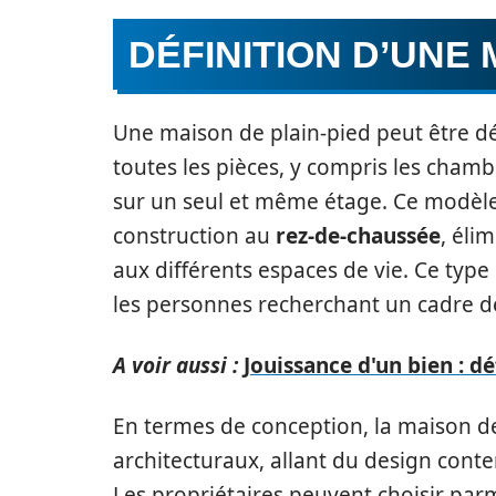
DÉFINITION D’UNE 
Une maison de plain-pied peut être 
toutes les pièces, y compris les chambre
sur un seul et même étage. Ce modèle 
construction au
rez-de-chaussée
, éli
aux différents espaces de vie. Ce type
les personnes recherchant un cadre de 
A voir aussi :
Jouissance d'un bien : d
En termes de conception, la maison de
architecturaux, allant du design conte
Les propriétaires peuvent choisir parm