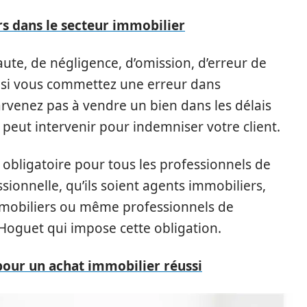
 dans le secteur immobilier
ute, de négligence, d’omission, d’erreur de
e, si vous commettez une erreur dans
parvenez pas à vendre un bien dans les délais
peut intervenir pour indemniser votre client.
 obligatoire pour tous les professionnels de
sionnelle, qu’ils soient agents immobiliers,
mobiliers ou même professionnels de
i Hoguet qui impose cette obligation.
pour un achat immobilier réussi