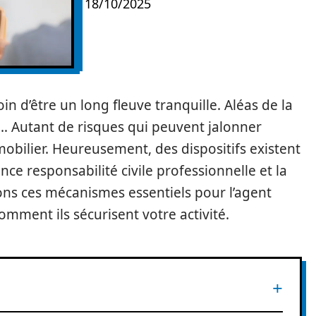
18/10/2025
in d’être un long fleuve tranquille. Aléas de la
il… Autant de risques qui peuvent jalonner
mmobilier. Heureusement, des dispositifs existent
ce responsabilité civile professionnelle et la
lons ces mécanismes essentiels pour l’agent
ment ils sécurisent votre activité.