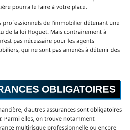
ière pourra le faire à votre place.
es professionnels de l’immobilier détenant une
tu de la loi Hoguet. Mais contrairement à
 n’est pas nécessaire pour les agents
iliers, qui ne sont pas amenés à détenir des
RANCES OBLIGATOIRES
inancière, d’autres assurances sont obligatoires
er. Parmi elles, on trouve notamment
surance multirisque professionnelle ou encore