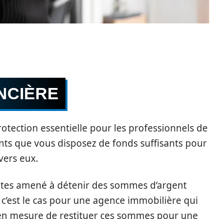
NCIÈRE
rotection essentielle pour les professionnels de
lients que vous disposez de fonds suffisants pour
vers eux.
êtes amené à détenir des sommes d’argent
c’est le cas pour une agence immobilière qui
s en mesure de restituer ces sommes pour une