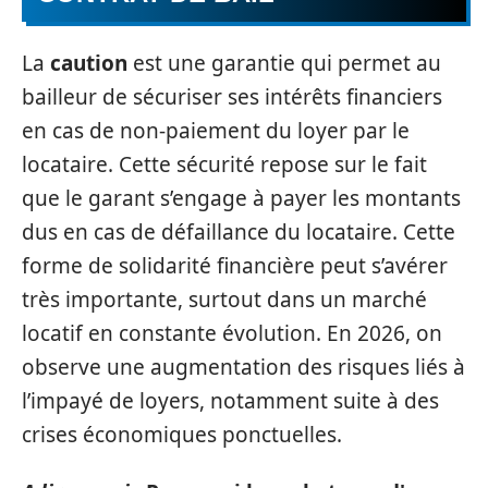
La
caution
est une garantie qui permet au
bailleur de sécuriser ses intérêts financiers
en cas de non-paiement du loyer par le
locataire. Cette sécurité repose sur le fait
que le garant s’engage à payer les montants
dus en cas de défaillance du locataire. Cette
forme de solidarité financière peut s’avérer
très importante, surtout dans un marché
locatif en constante évolution. En 2026, on
observe une augmentation des risques liés à
l’impayé de loyers, notamment suite à des
crises économiques ponctuelles.