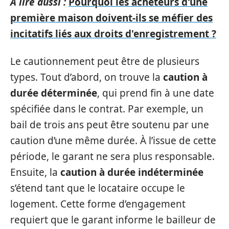
A lire aussi :
Pourquoi les acheteurs d'une
première maison doivent-ils se méfier des
incitatifs liés aux droits d'enregistrement ?
Le cautionnement peut être de plusieurs
types. Tout d’abord, on trouve la
caution à
durée déterminée
, qui prend fin à une date
spécifiée dans le contrat. Par exemple, un
bail de trois ans peut être soutenu par une
caution d’une même durée. À l’issue de cette
période, le garant ne sera plus responsable.
Ensuite, la
caution à durée indéterminée
s’étend tant que le locataire occupe le
logement. Cette forme d’engagement
requiert que le garant informe le bailleur de