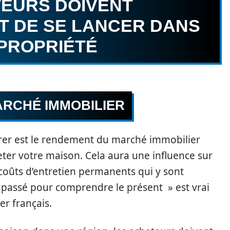
TEURS DOIVENT
T DE SE LANCER DANS
 PROPRIÉTÉ
RCHÉ IMMOBILIER
érer est le rendement du marché immobilier
ter votre maison. Cela aura une influence sur
s coûts d’entretien permanents qui y sont
le passé pour comprendre le présent » est vrai
r français.