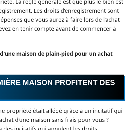
priété. La règle générale est que plus le bien est
registrement. Les droits d’enregistrement sont
épenses que vous aurez à faire lors de l’achat
devez en tenir compte avant de commencer à
 d'une maison de plain-pied pour un achat
MIÈRE MAISON PROFITENT DES
une propriété était allégé grâce à un incitatif qui
’achat d’une maison sans frais pour vous ?
 des incitatifs qui annulent les droits