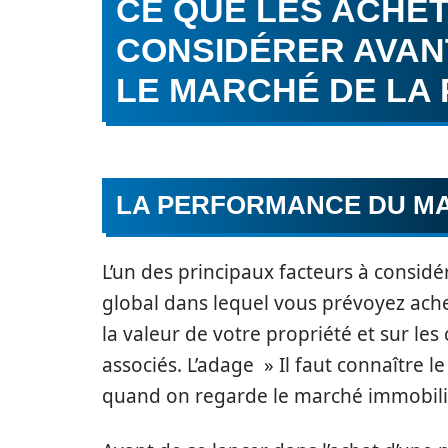
CE QUE LES ACHE
CONSIDÉRER AVAN
LE MARCHÉ DE LA
LA PERFORMANCE DU MA
L’un des principaux facteurs à consid
global dans lequel vous prévoyez ache
la valeur de votre propriété et sur le
associés. L’adage » Il faut connaître 
quand on regarde le marché immobilie