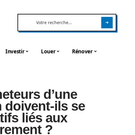
Investir
Louer
Rénover
heteurs d’une
doivent-ils se
tifs liés aux
trement ?