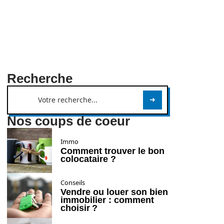
Recherche
Nos coups de coeur
Immo
Comment trouver le bon
colocataire ?
Conseils
Vendre ou louer son bien
immobilier : comment
choisir ?