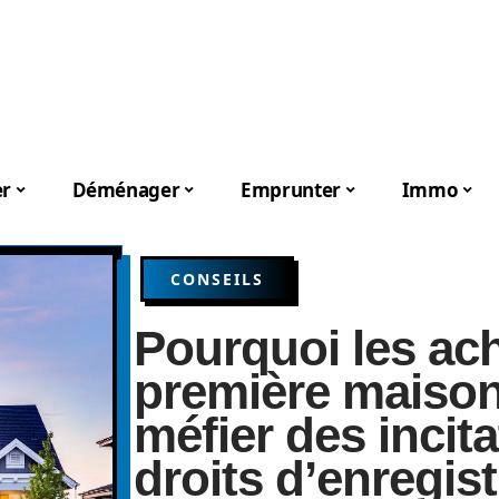
er
Déménager
Emprunter
Immo
CONSEILS
Pourquoi les ac
première maison 
méfier des incita
droits d’enregis