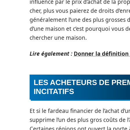
influencé par le prix d’achat de la pro
cher, plus vous paierez de droits d’en
généralement l’une des plus grosses d
d’une maison et c’est pourquoi vous 
chercher une maison.
Lire également :
Donner la définition
LES ACHETEURS DE PRE
INCITATIFS
Et si le fardeau financier de l’achat d’
supprime l’un des plus gros coûts de l
Certaines régions ont ouvert la porte à