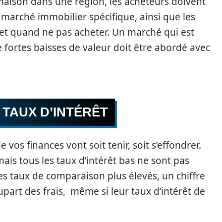
 maison dans une région, les acheteurs doivent
marché immobilier spécifique, ainsi que les
et quand ne pas acheter. Un marché qui est
e fortes baisses de valeur doit être abordé avec
 TAUX D’INTÉRÊT
e vos finances vont soit tenir, soit s’effondrer.
mais tous les taux d’intérêt bas ne sont pas
es taux de comparaison plus élevés, un chiffre
upart des frais, même si leur taux d’intérêt de