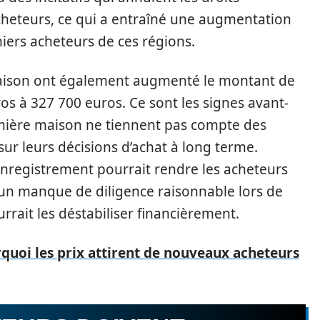
cheteurs, ce qui a entraîné une augmentation
miers acheteurs de ces régions.
maison ont également augmenté le montant de
ros à 327 700 euros. Ce sont les signes avant-
mière maison ne tiennent pas compte des
sur leurs décisions d’achat à long terme.
 d’enregistrement pourrait rendre les acheteurs
un manque de diligence raisonnable lors de
urrait les déstabiliser financièrement.
quoi les prix attirent de nouveaux acheteurs