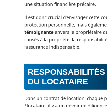
une situation financière précaire.
Il est donc crucial d’envisager cett
protection personnelle, mais égalem
témoignante
envers le propriétaire 
causés à la propriété, la responsabilit
l’assurance indispensable.
RESPONSABILITÉS 
DU LOCATAIRE
Dans un contrat de location, chaque pa
*locataire, il y a un devoir de diligen