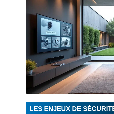
LES ENJEUX DE SÉCURIT