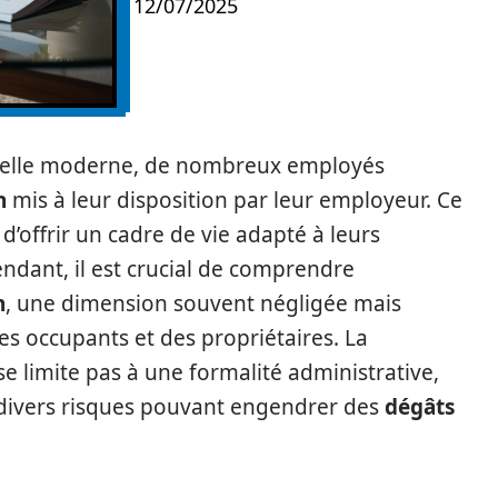
12/07/2025
nnelle moderne, de nombreux employés
n
mis à leur disposition par leur employeur. Ce
’offrir un cadre de vie adapté à leurs
endant, il est crucial de comprendre
n
, une dimension souvent négligée mais
s occupants et des propriétaires. La
se limite pas à une formalité administrative,
 divers risques pouvant engendrer des
dégâts