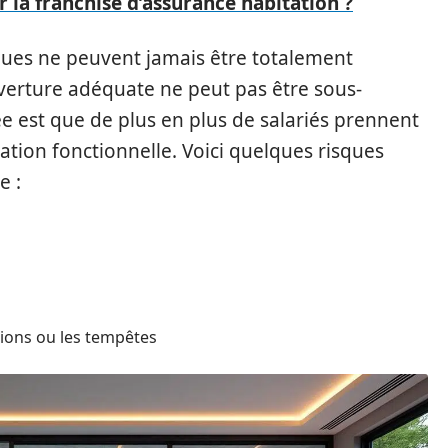
r la franchise d’assurance habitation ?
sques ne peuvent jamais être totalement
uverture adéquate ne peut pas être sous-
e est que de plus en plus de salariés prennent
tation fonctionnelle. Voici quelques risques
e :
ions ou les tempêtes