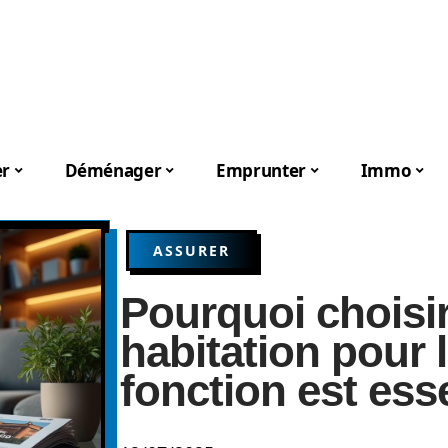
er
Déménager
Emprunter
Immo
ASSURER
Pourquoi choisi
habitation pour
fonction est ess