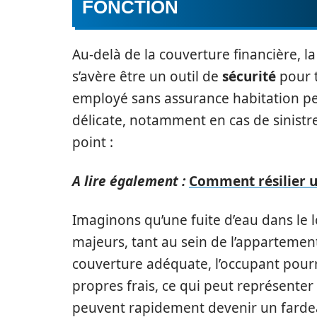
FONCTION
Au-delà de la couverture financière, l
s’avère être un outil de
sécurité
pour t
employé sans assurance habitation peu
délicate, notamment en cas de sinistre
point :
A lire également :
Comment résilier u
Imaginons qu’une fuite d’eau dans le
majeurs, tant au sein de l’appartement
couverture adéquate, l’occupant pourra
propres frais, ce qui peut représente
peuvent rapidement devenir un fardea