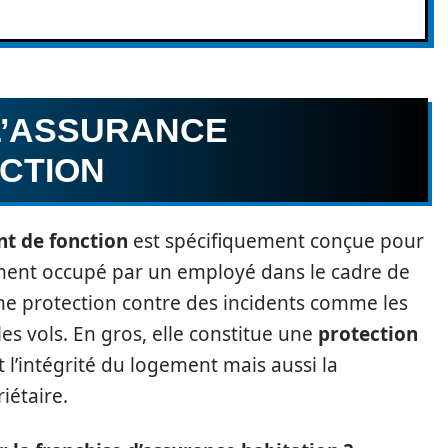
 L’ASSURANCE
CTION
t de fonction
est spécifiquement conçue pour
ement occupé par un employé dans le cadre de
une protection contre des incidents comme les
es vols. En gros, elle constitue une
protection
 l’intégrité du logement mais aussi la
iétaire.