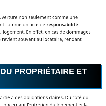
e couverture non seulement comme une
ent comme un acte de
responsabilité
du logement. En effet, en cas de dommages
é revient souvent au locataire, rendant
DU PROPRIÉTAIRE ET
rtie a des obligations claires. Du côté du
ce concernant l’entretien du logement et la