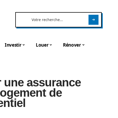
Investir
Louer
Rénover
r une assurance
 logement de
entiel