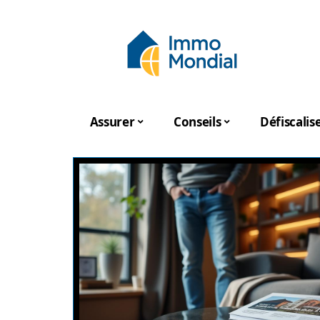
Assurer
Conseils
Défiscalis