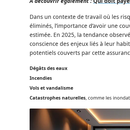
A découvrir également :
Qui doit paye
Dans un contexte de travail où les ri
éliminés, l’importance d’avoir une co
estimée. En 2025, la tendance observé
conscience des enjeux liés à leur habi
potentiels couverts par cette assuranc
Dégâts des eaux
Incendies
Vols et vandalisme
Catastrophes naturelles
, comme les inondat