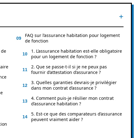
FAQ sur l’assurance habitation pour logement
de fonction
 de
1. L’assurance habitation est-elle obligatoire
pour un logement de fonction ?
taire
2. Que se passe-t-il si je ne peux pas
fournir d’attestation d’assurance ?
nce
3. Quelles garanties devrais-je privilégier
dans mon contrat d’assurance ?
ce
4. Comment puis-je résilier mon contrat
d’assurance habitation ?
5. Est-ce que des comparateurs d’assurance
peuvent vraiment aider ?
tion