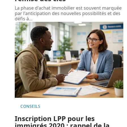
La phase d'achat immobilier est souvent marquée
par l'anticipation des nouvelles possibilités et des
défis à
…
CONSEILS
Inscription LPP pour les
immigrés 2020 : rappel de la