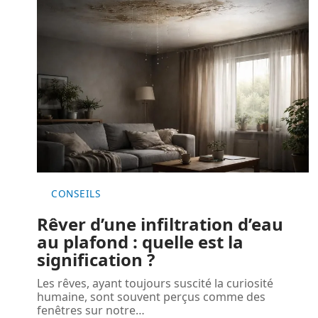
CONSEILS
Rêver d’une infiltration d’eau
au plafond : quelle est la
signification ?
Les rêves, ayant toujours suscité la curiosité
humaine, sont souvent perçus comme des
fenêtres sur notre
…