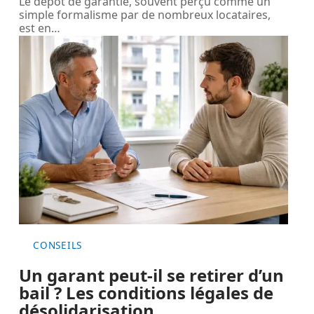
Le dépôt de garantie, souvent perçu comme un
simple formalisme par de nombreux locataires,
est en
…
CONSEILS
Un garant peut-il se retirer d’un
bail ? Les conditions légales de
désolidarisation