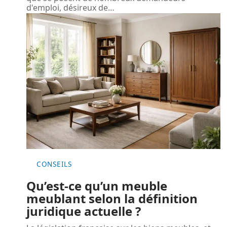
d'emploi, désireux de
…
CONSEILS
Qu’est-ce qu’un meuble
meublant selon la définition
juridique actuelle ?