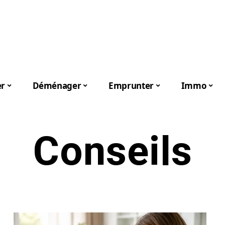
er
Déménager
Emprunter
Immo
Conseils