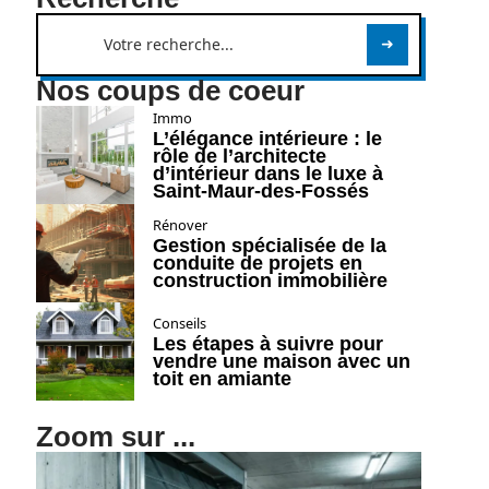
Nos coups de coeur
Immo
L’élégance intérieure : le
rôle de l’architecte
d’intérieur dans le luxe à
Saint-Maur-des-Fossés
Rénover
Gestion spécialisée de la
conduite de projets en
construction immobilière
Conseils
Les étapes à suivre pour
vendre une maison avec un
toit en amiante
Zoom sur ...