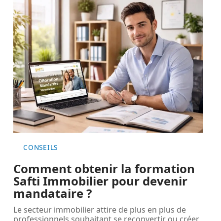
CONSEILS
Comment obtenir la formation
Safti Immobilier pour devenir
mandataire ?
Le secteur immobilier attire de plus en plus de
professionnels souhaitant se reconvertir ou créer