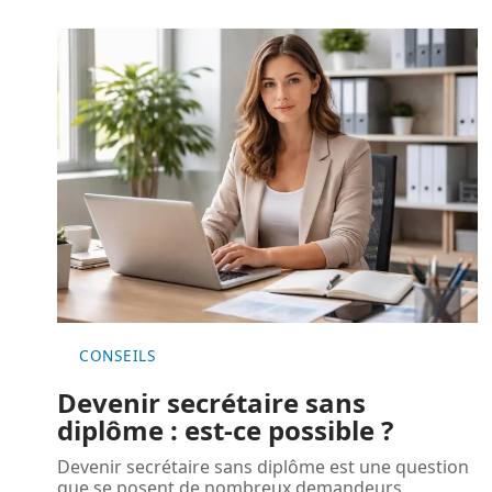
CONSEILS
Devenir secrétaire sans
diplôme : est-ce possible ?
Devenir secrétaire sans diplôme est une question
que se posent de nombreux demandeurs