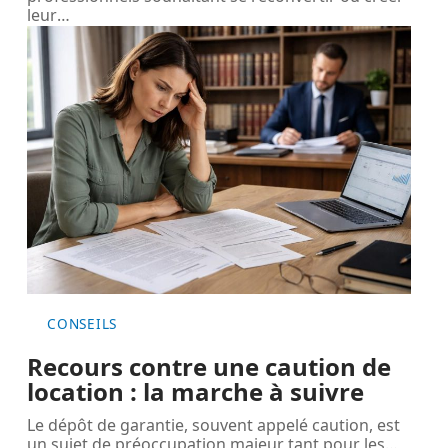
leur
…
CONSEILS
Recours contre une caution de
location : la marche à suivre
Le dépôt de garantie, souvent appelé caution, est
un sujet de préoccupation majeur tant pour les
…