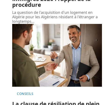
procédure
La question de l'acquisition d'un logement en
Algérie pour les Algériens résidant à l'étranger a
longtemps
…
CONSEILS
La clause de résiliation de plein