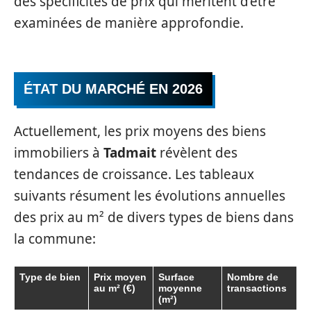
des spécificités de prix qui méritent d’être
examinées de manière approfondie.
ÉTAT DU MARCHÉ EN 2026
Actuellement, les prix moyens des biens
immobiliers à
Tadmait
révèlent des
tendances de croissance. Les tableaux
suivants résument les évolutions annuelles
des prix au m² de divers types de biens dans
la commune:
Type de bien
Prix moyen
Surface
Nombre de
au m² (€)
moyenne
transactions
(m²)