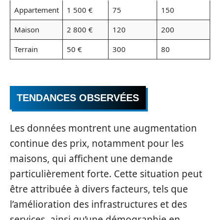
Appartement
1 500 €
75
150
Maison
2 800 €
120
200
Terrain
50 €
300
80
TENDANCES OBSERVÉES
Les données montrent une augmentation
continue des prix, notamment pour les
maisons, qui affichent une demande
particulièrement forte. Cette situation peut
être attribuée à divers facteurs, tels que
l’amélioration des infrastructures et des
services, ainsi qu’une démographie en