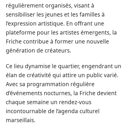
régulièrement organisés, visant à
sensibiliser les jeunes et les familles à
l’expression artistique. En offrant une
plateforme pour les artistes émergents, la
Friche contribue à former une nouvelle
génération de créateurs.
Ce lieu dynamise le quartier, engendrant un
élan de créativité qui attire un public varié.
Avec sa programmation régulière
d’événements nocturnes, la Friche devient
chaque semaine un rendez-vous
incontournable de l’agenda culturel
marseillais.