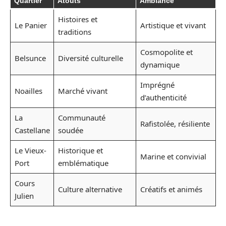
Quartier
Atouts
Ambiance
Histoires et
Le Panier
Artistique et vivant
traditions
Cosmopolite et
Belsunce
Diversité culturelle
dynamique
Imprégné
Noailles
Marché vivant
d’authenticité
La
Communauté
Rafistolée, résiliente
Castellane
soudée
Le Vieux-
Historique et
Marine et convivial
Port
emblématique
Cours
Culture alternative
Créatifs et animés
Julien