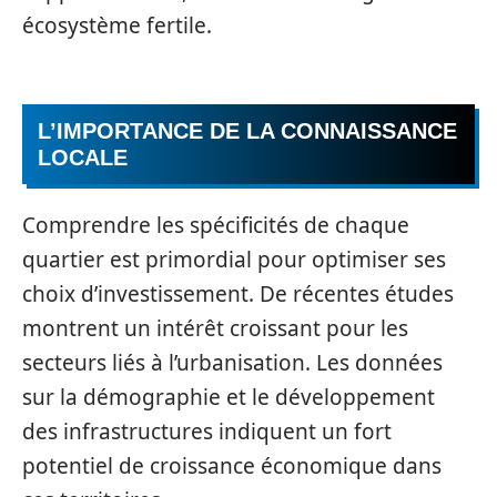
écosystème fertile.
L’IMPORTANCE DE LA CONNAISSANCE
LOCALE
Comprendre les spécificités de chaque
quartier est primordial pour optimiser ses
choix d’investissement. De récentes études
montrent un intérêt croissant pour les
secteurs liés à l’urbanisation. Les données
sur la démographie et le développement
des infrastructures indiquent un fort
potentiel de croissance économique dans