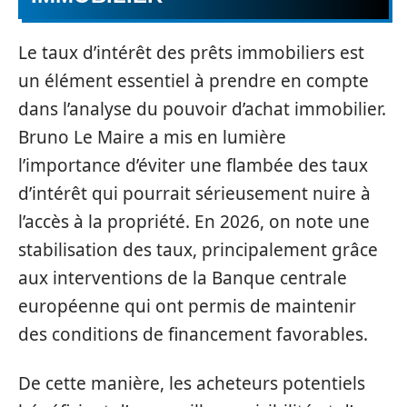
Le taux d’intérêt des prêts immobiliers est
un élément essentiel à prendre en compte
dans l’analyse du pouvoir d’achat immobilier.
Bruno Le Maire a mis en lumière
l’importance d’éviter une flambée des taux
d’intérêt qui pourrait sérieusement nuire à
l’accès à la propriété. En 2026, on note une
stabilisation des taux, principalement grâce
aux interventions de la Banque centrale
européenne qui ont permis de maintenir
des conditions de financement favorables.
De cette manière, les acheteurs potentiels