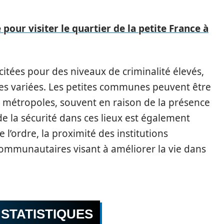
pour visiter le quartier de la petite France à
citées pour des niveaux de criminalité élevés,
les variées. Les petites communes peuvent être
 métropoles, souvent en raison de la présence
de la sécurité dans ces lieux est également
 l’ordre, la proximité des institutions
es communautaires visant à améliorer la vie dans
 STATISTIQUES