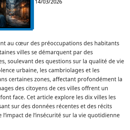
14/03/2026
 sont au cœur des préoccupations des habitants
rtaines villes se démarquent par des
es, soulevant des questions sur la qualité de vie
olence urbaine, les cambriolages et les
ans certaines zones, affectant profondément la
nages des citoyens de ces villes offrent un
ont face. Cet article explore les dix villes les
ant sur des données récentes et des récits
l’impact de l’insécurité sur la vie quotidienne