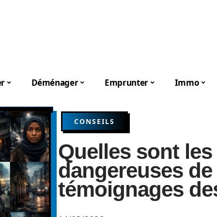
er
Déménager
Emprunter
Immo
CONSEILS
Quelles sont les 
dangereuses de 
témoignages des