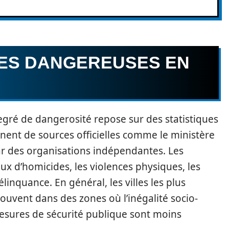
LES DANGEREUSES EN
 degré de dangerosité repose sur des statistiques
nnent de sources officielles comme le ministère
ar des organisations indépendantes. Les
ux d’homicides, les violences physiques, les
inquance. En général, les villes les plus
souvent dans des zones où l’inégalité socio-
sures de sécurité publique sont moins