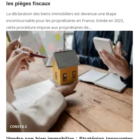
les pièges fiscaux
La déclaration des biens immobiliers est devenue une étape
incontournable pour les propriétaires en France. Initiée en 2023,
cette procédure impose aux propriétaires de
…
CONSEILS
Vendre son bien immobilier : Stratégies innovantes