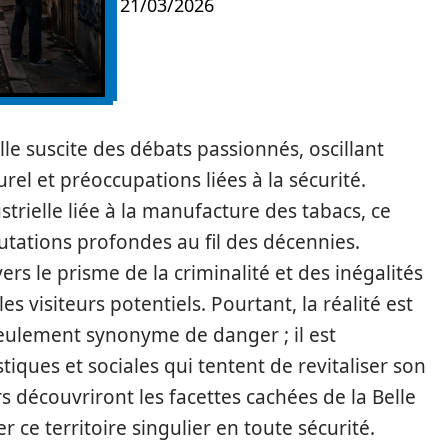
21/03/2026
lle suscite des débats passionnés, oscillant
el et préoccupations liées à la sécurité.
strielle liée à la manufacture des tabacs, ce
ations profondes au fil des décennies.
ers le prisme de la criminalité et des inégalités
es visiteurs potentiels. Pourtant, la réalité est
seulement synonyme de danger ; il est
stiques et sociales qui tentent de revitaliser son
urs découvriront les facettes cachées de la Belle
 ce territoire singulier en toute sécurité.