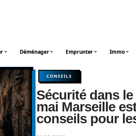
er
Déménager
Emprunter
Immo
CONSEILS
Sécurité dans le 
mai Marseille es
conseils pour les