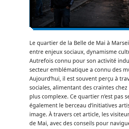
Le quartier de la Belle de Mai à Marsei
entre enjeux sociaux, dynamisme cultur
Autrefois connu pour son activité indu
secteur emblématique a connu des mut
Aujourd’hui, il est souvent perçu à trav
sociales, alimentant des craintes chez l
plus complexe. Ce quartier n’est pas 
également le berceau d’initiatives arti
image. À travers cet article, les visite
de Mai, avec des conseils pour naviguer