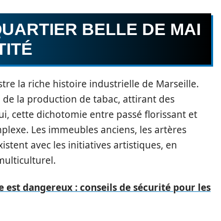
UARTIER BELLE DE MAI
TITÉ
tre la riche histoire industrielle de Marseille.
e de la production de tabac, attirant des
ui, cette dichotomie entre passé florissant et
mplexe. Les immeubles anciens, les artères
xistent avec les initiatives artistiques, en
ulticulturel.
e est dangereux : conseils de sécurité pour les