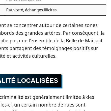
Pauvreté, échanges illicites
t se concentrer autour de certaines zones
s abords des grandes artères. Par conséquent, la
nifie pas que l’ensemble de la Belle de Mai soit
nts partagent des témoignages positifs sur
té et activités culturelles.
LITÉ LOCALISÉES
 criminalité est généralement limitée à des
lles-ci, un certain nombre de rues sont