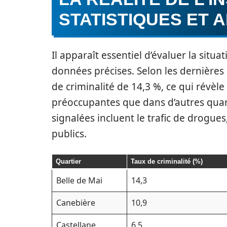
STATISTIQUES ET 
Il apparaît essentiel d’évaluer la situat
données précises. Selon les dernières 
de criminalité de 14,3 %, ce qui révè
préoccupantes que dans d’autres quart
signalées incluent le trafic de drogues,
publics.
Quartier
Taux de criminalité (%)
Belle de Mai
14,3
Canebière
10,9
Castellane
6,5