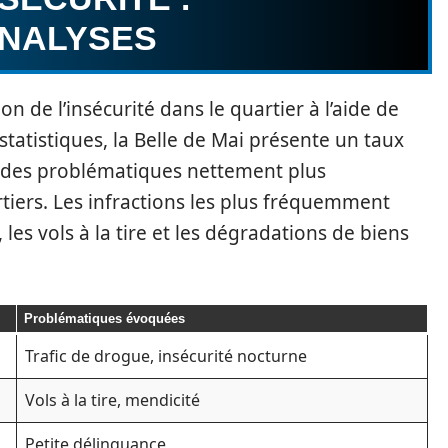
ANALYSES
ion de l’insécurité dans le quartier à l’aide de
statistiques, la Belle de Mai présente un taux
le des problématiques nettement plus
iers. Les infractions les plus fréquemment
 les vols à la tire et les dégradations de biens
Problématiques évoquées
Trafic de drogue, insécurité nocturne
Vols à la tire, mendicité
Petite délinquance