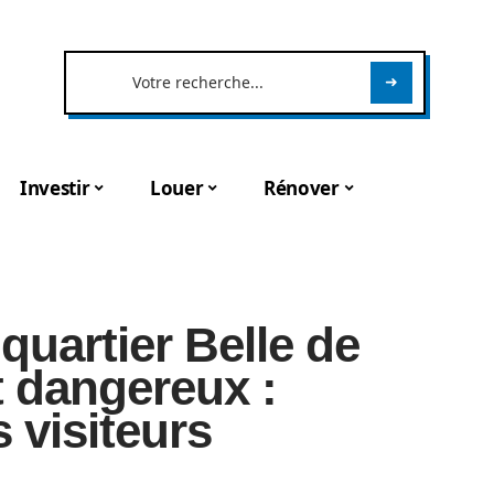
Investir
Louer
Rénover
quartier Belle de
t dangereux :
 visiteurs