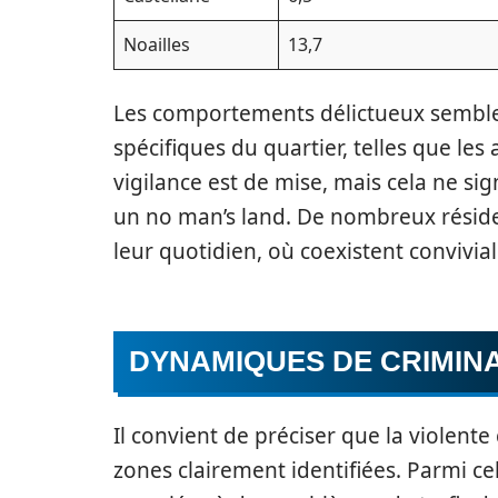
Noailles
13,7
Les comportements délictueux semblen
spécifiques du quartier, telles que le
vigilance est de mise, mais cela ne sig
un no man’s land. De nombreux réside
leur quotidien, où coexistent conviviali
DYNAMIQUES DE CRIMINA
Il convient de préciser que la violente
zones clairement identifiées. Parmi ce