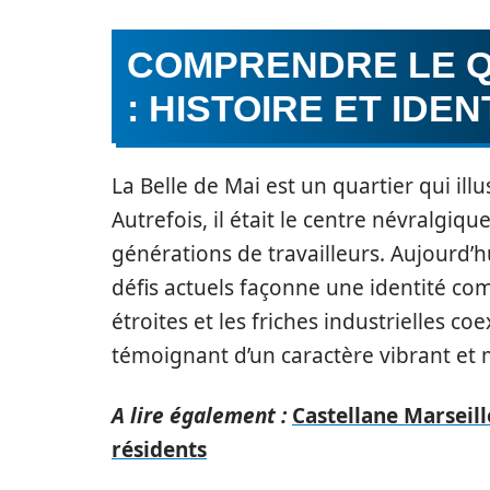
COMPRENDRE LE Q
: HISTOIRE ET IDEN
La Belle de Mai est un quartier qui illus
Autrefois, il était le centre névralgiqu
générations de travailleurs. Aujourd’h
défis actuels façonne une identité co
étroites et les friches industrielles coe
témoignant d’un caractère vibrant et m
A lire également :
Castellane Marseill
résidents