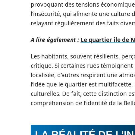
provoquant des tensions économiques. 
l’insécurité, qui alimente une culture
relayant régulièrement des faits diver
A lire également :
Le quartier île de 
Les habitants, souvent résilients, per
critique. Si certaines rues témoignent
localisée, d’autres respirent une atmo
l’idée que le quartier est multifacette
culturelles. De fait, cette distinctio
compréhension de l’identité de la Bell
LA RÉALITÉ DE L’I