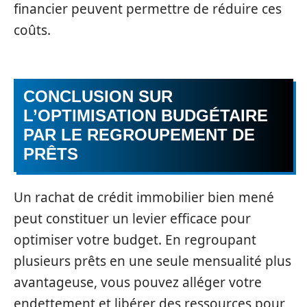
financier peuvent permettre de réduire ces
coûts.
CONCLUSION SUR
L’OPTIMISATION BUDGÉTAIRE
PAR LE REGROUPEMENT DE
PRÊTS
Un rachat de crédit immobilier bien mené
peut constituer un levier efficace pour
optimiser votre budget. En regroupant
plusieurs prêts en une seule mensualité plus
avantageuse, vous pouvez alléger votre
endettement et libérer des ressources pour