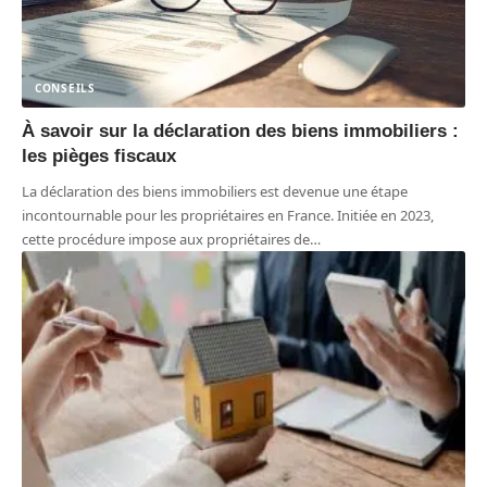
CONSEILS
À savoir sur la déclaration des biens immobiliers :
les pièges fiscaux
La déclaration des biens immobiliers est devenue une étape
incontournable pour les propriétaires en France. Initiée en 2023,
cette procédure impose aux propriétaires de
…