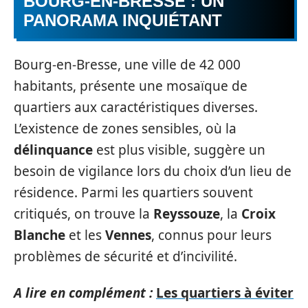
BOURG-EN-BRESSE : UN
PANORAMA INQUIÉTANT
Bourg-en-Bresse, une ville de 42 000
habitants, présente une mosaïque de
quartiers aux caractéristiques diverses.
L’existence de zones sensibles, où la
délinquance
est plus visible, suggère un
besoin de vigilance lors du choix d’un lieu de
résidence. Parmi les quartiers souvent
critiqués, on trouve la
Reyssouze
, la
Croix
Blanche
et les
Vennes
, connus pour leurs
problèmes de sécurité et d’incivilité.
A lire en complément :
Les quartiers à éviter