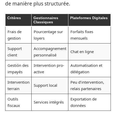
de manière plus structurée.
Critères
Gestionnaires
Plateformes Digitales
Classiques
Frais de
Pourcentage sur
Forfaits fixes
gestion
loyers
mensuels
Support
Accompagnement
Chat en ligne
client
personnalisé
Gestión des
Intervention pro-
Automatisation et
impayés
active
délégation
Intervention
Peu d’intervention,
Support local
terrain
relais partenaires
Outils
Exportation de
Services intégrés
fiscaux
données