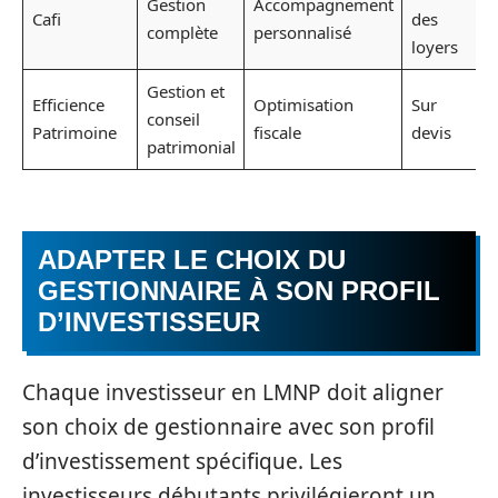
Gestion
Accompagnement
Cafi
des
complète
personnalisé
loyers
Gestion et
Efficience
Optimisation
Sur
conseil
Patrimoine
fiscale
devis
patrimonial
ADAPTER LE CHOIX DU
GESTIONNAIRE À SON PROFIL
D’INVESTISSEUR
Chaque investisseur en LMNP doit aligner
son choix de gestionnaire avec son profil
d’investissement spécifique. Les
investisseurs débutants privilégieront un