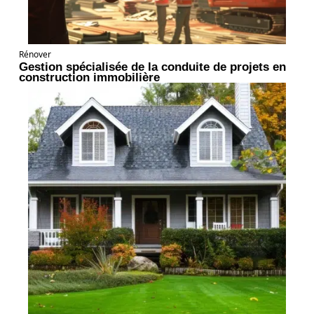
Rénover
Gestion spécialisée de la conduite de projets en
construction immobilière