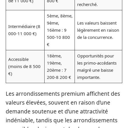
de 11 000 €)
800 €
recherché.
5ème, 8ème,
9ème,
Les valeurs baissent
Intermédiaire (8
16ème : 9
légèrement en raison
000-11 000 €)
500-10 800
de la concurrence.
€
18ème,
Opportunités pour
Accessible
19ème,
les primo-accédants
(moins de 8 500
20ème : 7
malgré une baisse
€)
200-8 200 €
importante.
Les arrondissements premium affichent des
valeurs élevées, souvent en raison d’une
demande soutenue et d’une attractivité
indéniable, tandis que les arrondissements