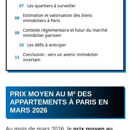
Les quartiers à surveiller
Estimation et valorisation des biens
immobiliers à Paris
Contexte réglementaire et futur du marché
immobilier parisien
Les défis à anticiper
Conclusion : vers un avenir immobilier
incertain
PRIX MOYEN AU M² DES
APPARTEMENTS À PARIS EN
MARS 2026
Au mois de mars 2026, le
prix moyen au