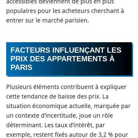
accessibles deviennent de plus en plus
populaires pour les acheteurs cherchant à
entrer sur le marché parisien.
FACTEURS INFLUENÇANT LES
PRIX DES APPARTEMENTS À
PARIS
Plusieurs éléments contribuent à expliquer
cette tendance de baisse des prix. La
situation économique actuelle, marquée par
un contexte d’incertitude, joue un rôle
déterminant. Les taux d’intérêt, par
exemple, restent fixés autour de 3,2 % pour