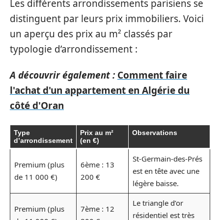
Les différents arrondissements parisiens se
distinguent par leurs prix immobiliers. Voici
un aperçu des prix au m² classés par
typologie d’arrondissement :
A découvrir également :
Comment faire
l'achat d'un appartement en Algérie du
côté d'Oran
Type
Prix au m²
Observations
d’arrondissement
(en €)
St-Germain-des-Prés
Premium (plus
6ème : 13
est en tête avec une
de 11 000 €)
200 €
légère baisse.
Le triangle d’or
Premium (plus
7ème : 12
résidentiel est très