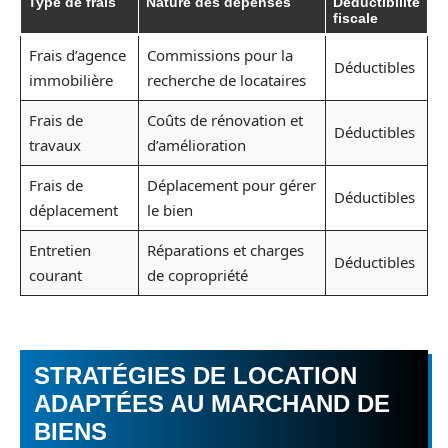
Type de frais
Nature des dépenses
Déductibilité
fiscale
Frais d’agence
Commissions pour la
Déductibles
immobilière
recherche de locataires
Frais de
Coûts de rénovation et
Déductibles
travaux
d’amélioration
Frais de
Déplacement pour gérer
Déductibles
déplacement
le bien
Entretien
Réparations et charges
Déductibles
courant
de copropriété
STRATÉGIES DE LOCATION
ADAPTÉES AU MARCHAND DE
BIENS