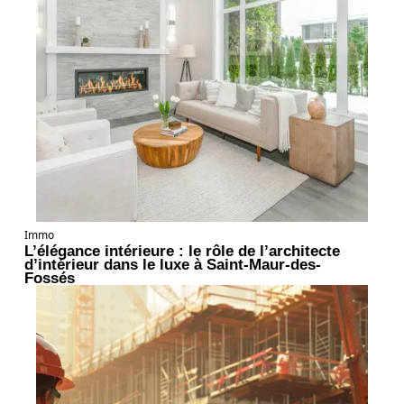
Immo
L’élégance intérieure : le rôle de l’architecte
d’intérieur dans le luxe à Saint-Maur-des-
Fossés