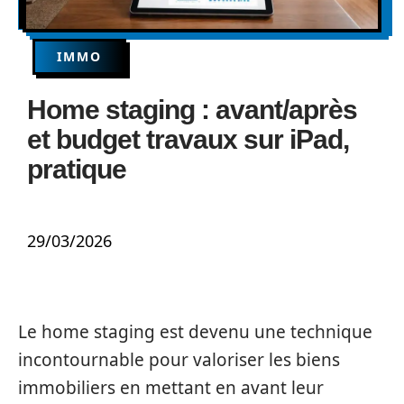
IMMO
Home staging : avant/après
et budget travaux sur iPad,
pratique
29/03/2026
Le home staging est devenu une technique
incontournable pour valoriser les biens
immobiliers en mettant en avant leur