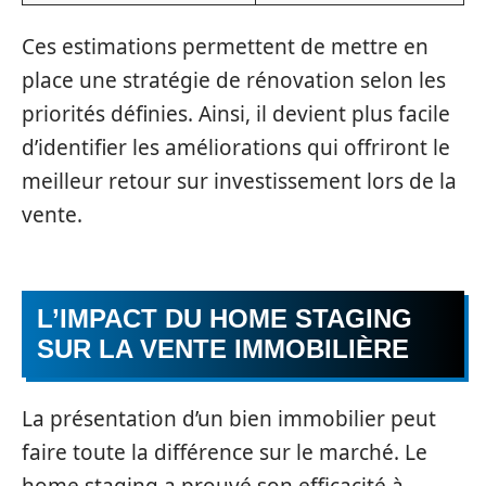
Ces estimations permettent de mettre en
place une stratégie de rénovation selon les
priorités définies. Ainsi, il devient plus facile
d’identifier les améliorations qui offriront le
meilleur retour sur investissement lors de la
vente.
L’IMPACT DU HOME STAGING
SUR LA VENTE IMMOBILIÈRE
La présentation d’un bien immobilier peut
faire toute la différence sur le marché. Le
home staging a prouvé son efficacité à