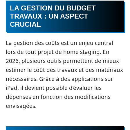
LA GESTION DU BUDGET
TRAVAUX : UN ASPECT
CRUCIAL
La gestion des coûts est un enjeu central
lors de tout projet de home staging. En
2026, plusieurs outils permettent de mieux
estimer le coût des travaux et des matériaux
nécessaires. Grâce à des applications sur
iPad, il devient possible d’évaluer les
dépenses en fonction des modifications
envisagées.