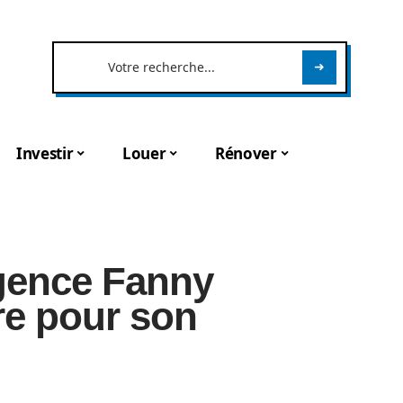
Investir
Louer
Rénover
agence Fanny
re pour son