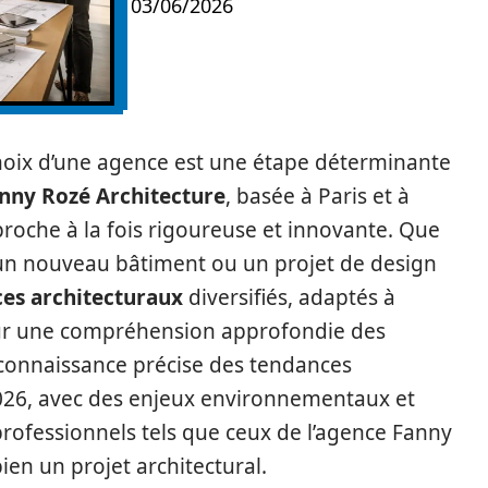
03/06/2026
choix d’une agence est une étape déterminante
nny Rozé Architecture
, basée à Paris et à
roche à la fois rigoureuse et innovante. Que
 un nouveau bâtiment ou un projet de design
ces architecturaux
diversifiés, adaptés à
sur une compréhension approfondie des
e connaissance précise des tendances
026, avec des enjeux environnementaux et
professionnels tels que ceux de l’agence Fanny
en un projet architectural.