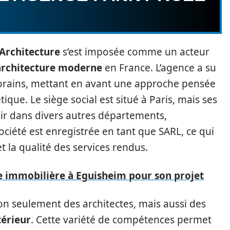
Architecture
s’est imposée comme un acteur
architecture moderne
en France. L’agence a su
orains, mettant en avant une approche pensée
tique. Le siège social est situé à Paris, mais ses
nir dans divers autres départements,
ciété est enregistrée en tant que SARL, ce qui
et la qualité des services rendus.
 immobilière à Eguisheim pour son projet
n seulement des architectes, mais aussi des
térieur
. Cette variété de compétences permet