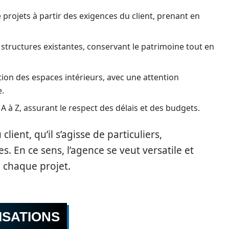
rojets à partir des exigences du client, prenant en
structures existantes, conservant le patrimoine tout en
n des espaces intérieurs, avec une attention
e.
A à Z, assurant le respect des délais et des budgets.
lient, qu’il s’agisse de particuliers,
s. En ce sens, l’agence se veut versatile et
e chaque projet.
ISATIONS