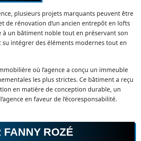
gence, plusieurs projets marquants peuvent être
et de rénovation d’un ancien entrepôt en lofts
 à un bâtiment noble tout en préservant son
ont su intégrer des éléments modernes tout en
immobilière où l’agence a conçu un immeuble
mentales les plus strictes. Ce bâtiment a reçu
ation en matière de conception durable, un
agence en faveur de l’écoresponsabilité.
R FANNY ROZÉ