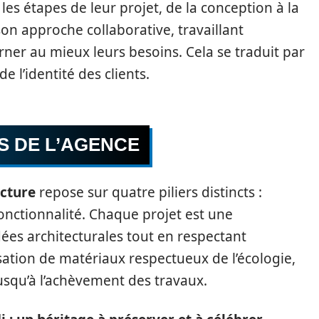
les étapes de leur projet, de la conception à la
son approche collaborative, travaillant
erner au mieux leurs besoins. Cela se traduit par
e l’identité des clients.
S DE L’AGENCE
cture
repose sur quatre piliers distincts :
fonctionnalité. Chaque projet est une
ées architecturales tout en respectant
isation de matériaux respectueux de l’écologie,
usqu’à l’achèvement des travaux.