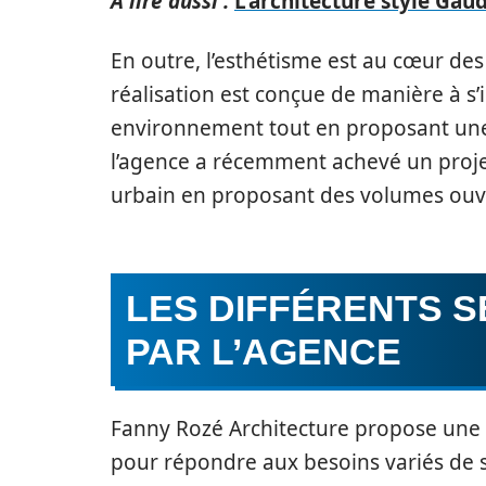
A lire aussi :
L'architecture style Gaud
En outre, l’esthétisme est au cœur de
réalisation est conçue de manière à 
environnement tout en proposant une
l’agence a récemment achevé un projet
urbain en proposant des volumes ouve
LES DIFFÉRENTS 
PAR L’AGENCE
Fanny Rozé Architecture propose un
pour répondre aux besoins variés de se