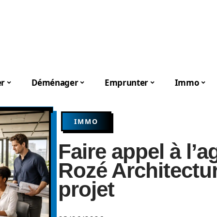
er
Déménager
Emprunter
Immo
IMMO
Faire appel à l’
Rozé Architectu
projet