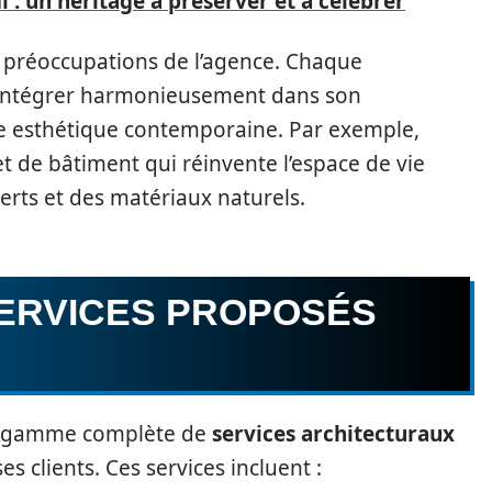
i : un héritage à préserver et à célébrer
s préoccupations de l’agence. Chaque
s’intégrer harmonieusement dans son
 esthétique contemporaine. Par exemple,
 de bâtiment qui réinvente l’espace de vie
rts et des matériaux naturels.
SERVICES PROPOSÉS
e gamme complète de
services architecturaux
s clients. Ces services incluent :