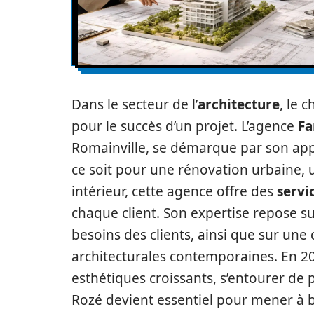
Dans le secteur de l’
architecture
, le 
pour le succès d’un projet. L’agence
Fa
Romainville, se démarque par son app
ce soit pour une rénovation urbaine,
intérieur, cette agence offre des
servi
chaque client. Son expertise repose 
besoins des clients, ainsi que sur un
architecturales contemporaines. En 2
esthétiques croissants, s’entourer de 
Rozé devient essentiel pour mener à bi