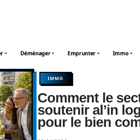
er
Déménager
Emprunter
Immo
IMMO
Comment le sect
soutenir al’in l
pour le bien c