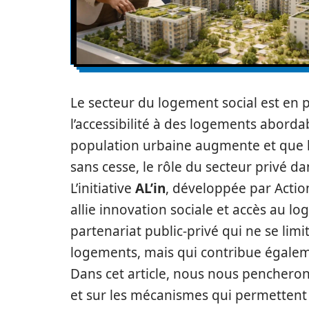
Le secteur du logement social est en 
l’accessibilité à des logements aborda
population urbaine augmente et que 
sans cesse, le rôle du secteur privé d
L’initiative
AL’in
, développée par Acti
allie innovation sociale et accès au 
partenariat public-privé qui ne se lim
logements, mais qui contribue égaleme
Dans cet article, nous nous pencherons
et sur les mécanismes qui permettent 