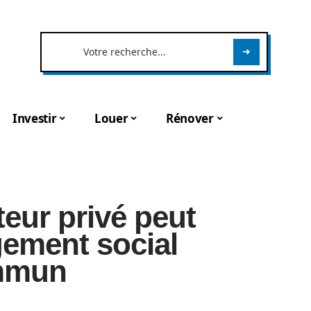
Investir
Louer
Rénover
eur privé peut
ogement social
ommun