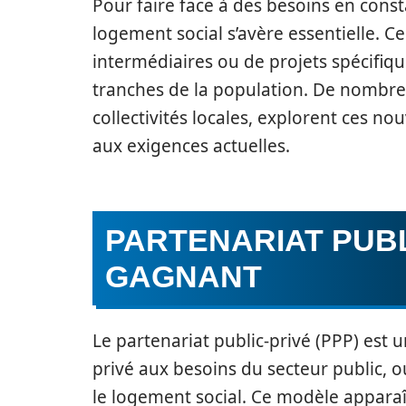
Pour faire face à des besoins en const
logement social s’avère essentielle. 
intermédiaires ou de projets spécifiq
tranches de la population. De nombreu
collectivités locales, explorent ces n
aux exigences actuelles.
PARTENARIAT PUBL
GAGNANT
Le partenariat public-privé (PPP) est 
privé aux besoins du secteur public, o
le logement social. Ce modèle apparaî