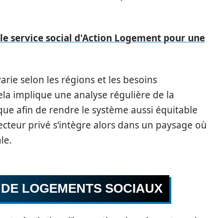
e service social d'Action Logement pour une
arie selon les régions et les besoins
ela implique une analyse régulière de la
e afin de rendre le système aussi équitable
secteur privé s’intègre alors dans un paysage où
le.
 DE LOGEMENTS SOCIAUX