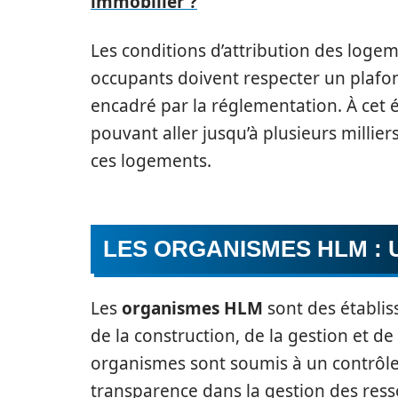
immobilier ?
Les conditions d’attribution des loge
occupants doivent respecter un plafon
encadré par la réglementation. À cet ég
pouvant aller jusqu’à plusieurs millier
ces logements.
LES ORGANISMES HLM : 
Les
organismes HLM
sont des établis
de la construction, de la gestion et de
organismes sont soumis à un contrôle 
transparence dans la gestion des resso