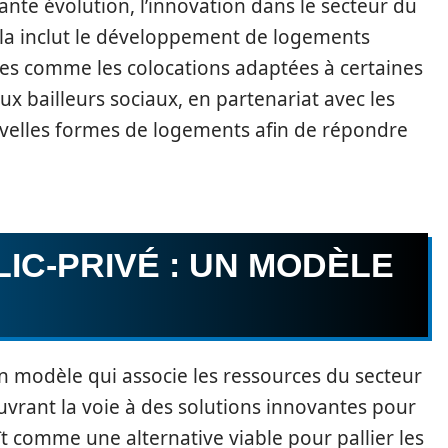
ante évolution, l’innovation dans le secteur du
Cela inclut le développement de logements
ues comme les colocations adaptées à certaines
x bailleurs sociaux, en partenariat avec les
ouvelles formes de logements afin de répondre
IC-PRIVÉ : UN MODÈLE
un modèle qui associe les ressources du secteur
uvrant la voie à des solutions innovantes pour
t comme une alternative viable pour pallier les