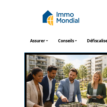
Assurer
Conseils
Défiscalis