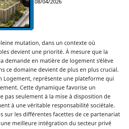
08/04/2026
pleine mutation, dans un contexte où
bles devient une priorité. À mesure que la
la demande en matière de logement s’élève
ans ce domaine devient de plus en plus crucial.
on Logement, représente une plateforme qui
logement. Cette dynamique favorise un
ite pas seulement à la mise à disposition de
nt à une véritable responsabilité sociétale.
 sur les différentes facettes de ce partenariat
une meilleure intégration du secteur privé