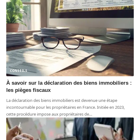
CONSEILS
À savoir sur la déclaration des biens immobiliers :
les pièges fiscaux
La déclaration des biens immobiliers est devenue une étape
incontournable pour les propriétaires en France. Initiée en 2023,
cette procédure impose aux propriétaires de
…