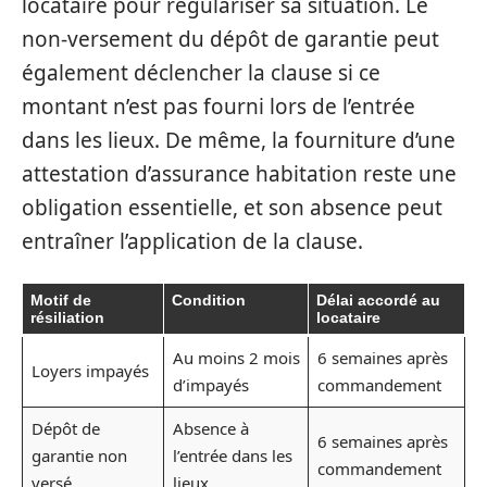
locataire pour régulariser sa situation. Le
non-versement du dépôt de garantie peut
également déclencher la clause si ce
montant n’est pas fourni lors de l’entrée
dans les lieux. De même, la fourniture d’une
attestation d’assurance habitation reste une
obligation essentielle, et son absence peut
entraîner l’application de la clause.
Motif de
Condition
Délai accordé au
résiliation
locataire
Au moins 2 mois
6 semaines après
Loyers impayés
d’impayés
commandement
Dépôt de
Absence à
6 semaines après
garantie non
l’entrée dans les
commandement
versé
lieux