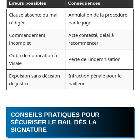
Erreurs possibles
Conséquences
Clause absente ou mal
Annulation de la procédure
rédigée
par le juge
Commandement
Acte contesté, délai à
incomplet
recommencer
Oubli de notification à
Perte de l’indemnisation
Visale
Expulsion sans décision
Infraction pénale pour le
de justice
bailleur
CONSEILS PRATIQUES POUR
SÉCURISER LE BAIL DÈS LA
SIGNATURE