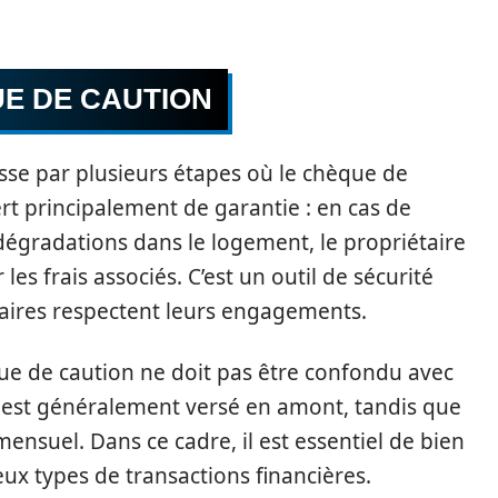
UE DE CAUTION
sse par plusieurs étapes où le chèque de
ert principalement de garantie : en cas de
égradations dans le logement, le propriétaire
es frais associés. C’est un outil de sécurité
ataires respectent leurs engagements.
que de caution ne doit pas être confondu avec
e est généralement versé en amont, tandis que
 mensuel. Dans ce cadre, il est essentiel de bien
ux types de transactions financières.