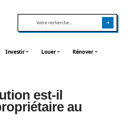
Investir
Louer
Rénover
tion est-il
ropriétaire au