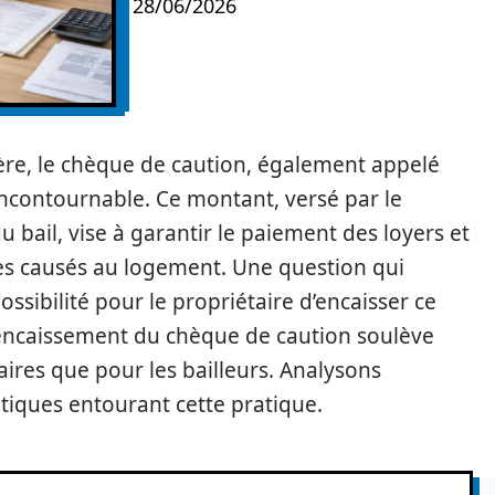
28/06/2026
ère, le chèque de caution, également appelé
ncontournable. Ce montant, versé par le
 bail, vise à garantir le paiement des loyers et
s causés au logement. Une question qui
sibilité pour le propriétaire d’encaisser ce
L’encaissement du chèque de caution soulève
aires que pour les bailleurs. Analysons
atiques entourant cette pratique.