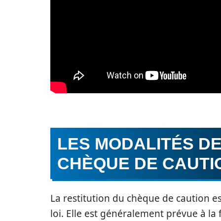
LES MODALITÉS DE
CHÈQUE DE CAUTI
La restitution du chèque de caution es
loi. Elle est généralement prévue à la