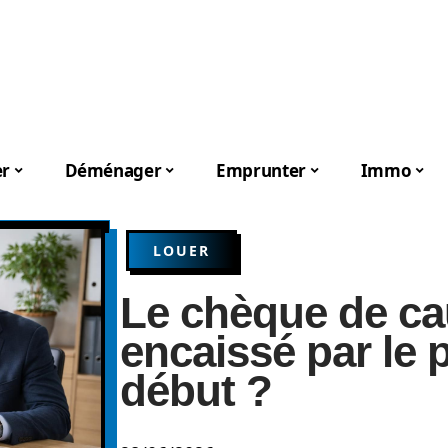
er
Déménager
Emprunter
Immo
LOUER
Le chèque de cau
encaissé par le p
début ?