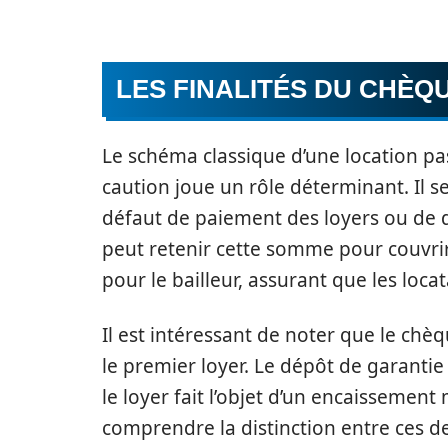
LES FINALITÉS DU CHÈQ
Le schéma classique d’une location pa
caution joue un rôle déterminant. Il s
défaut de paiement des loyers ou de d
peut retenir cette somme pour couvrir l
pour le bailleur, assurant que les loc
Il est intéressant de noter que le chè
le premier loyer. Le dépôt de garanti
le loyer fait l’objet d’un encaissement
comprendre la distinction entre ces de