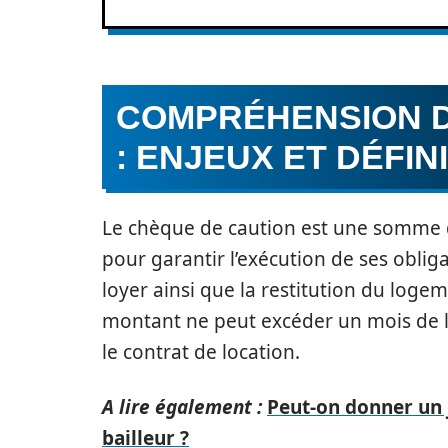
COMPRÉHENSION D
: ENJEUX ET DÉFIN
Le chèque de caution est une somme d
pour garantir l’exécution de ses oblig
loyer ainsi que la restitution du logem
montant ne peut excéder un mois de l
le contrat de location.
A lire également :
Peut-on donner un 
bailleur ?