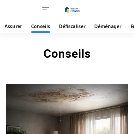
Assurer
Conseils
Défiscaliser
Déménager
E
Conseils