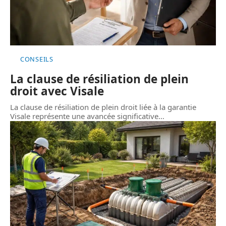
CONSEILS
La clause de résiliation de plein
droit avec Visale
La clause de résiliation de plein droit liée à la garantie
Visale représente une avancée significative
…